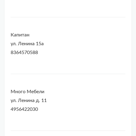
Капитан
ул. Ленина 15а
8364570588
Много Мебели
ул. Ленина д. 11
4956422030