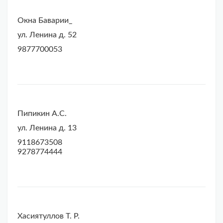
Окна Баварии_
ул. Ленина д. 52
9877700053
Пипикин А.С.
ул. Ленина д. 13
9118673508
9278774444
Хасиятуллов Т. Р.