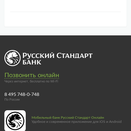
Позвонить онлайн
Через интернет, бесплатно по Wi-Fi
8 495 748-0-748
По России
Мобильный банк Русский Стандарт Онлайн
Удобное и современное приложение для iOS и Android