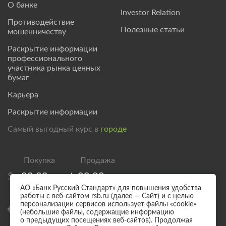
О банке
Investor Relation
Противодействие
Полезные статьи
мошенничеству
Раскрытие информации
профессионального
участника рынка ценных
бумаг
Карьера
Раскрытие информации
Самый выгодный курс в
городе
$
83,00
/
89,00
АО «Банк Русский Стандарт» для повышения удобства
работы с веб-сайтом rsb.ru (далее — Сайт) и с целью
персонализации сервисов использует файлы «cookie»
€
95,00
/
101,00
(небольшие файлы, содержащие информацию
о предыдущих посещениях веб-сайтов). Продолжая