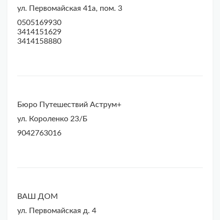
ул. Первомайская 41а, пом. 3
0505169930
3414151629
3414158880
Бюро Путешествий Аструм+
ул. Короленко 23/Б
9042763016
ВАШ ДОМ
ул. Первомайская д. 4