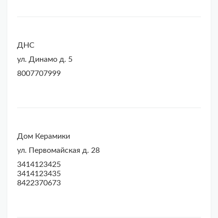
ДНС
ул. Динамо д. 5
8007707999
Дом Керамики
ул. Первомайская д. 28
3414123425
3414123435
8422370673