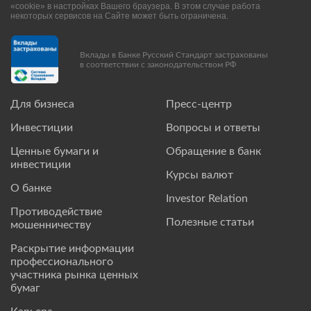
«cookie» в настройках Вашего браузера. В этом случае работа
некоторых сервисов на Сайте может быть ограничена.
Вклады в Банке Русский Стандарт застрахованы
в соответствии с законодательством РФ
Для бизнеса
Пресс-центр
Инвестиции
Вопросы и ответы
Ценные бумаги и
Обращение в банк
инвестиции
Курсы валют
О банке
Investor Relation
Противодействие
Полезные статьи
мошенничеству
Раскрытие информации
профессионального
участника рынка ценных
бумаг