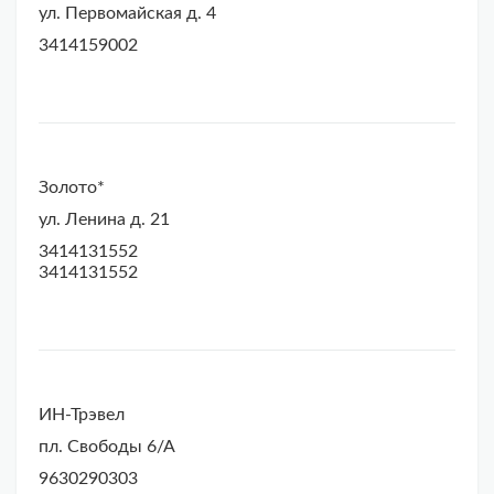
ул. Первомайская д. 4
3414159002
Золото*
ул. Ленина д. 21
3414131552
3414131552
ИН-Трэвел
пл. Свободы 6/А
9630290303