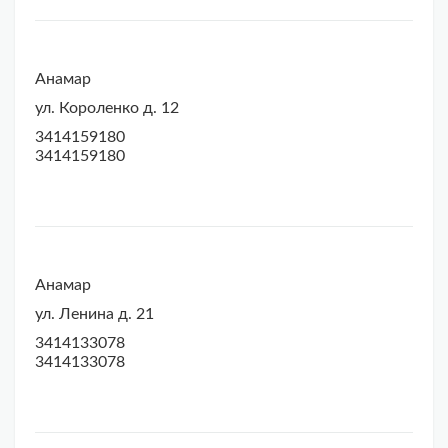
Анамар
ул. Короленко д. 12
3414159180
3414159180
Анамар
ул. Ленина д. 21
3414133078
3414133078