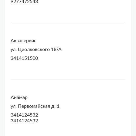
9277472543
Аквасервис
ул. Циолковского 18/А
3414151500
Анамар
ул. Первомайская д. 1
3414124532
3414124532