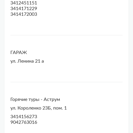
3412451151
3414171229
3414172003
ГАРАЖ
ул. Ленина 21 а
Горячие туры - Аструм
ул. Короленко 23Б, пом. 1
3414156273
9042763016