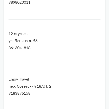
9898020011
12 стульев
ул. Ленина д. 56
8613041818
Enjoy Travel
пер. Советский 18/ЭТ. 2
9183896158