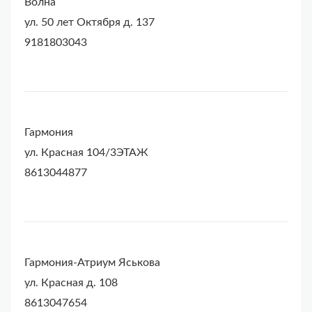
Волна
ул. 50 лет Октября д. 137
9181803043
Гармония
ул. Красная 104/3ЭТАЖ
8613044877
Гармония-Атриум Яськова
ул. Красная д. 108
8613047654