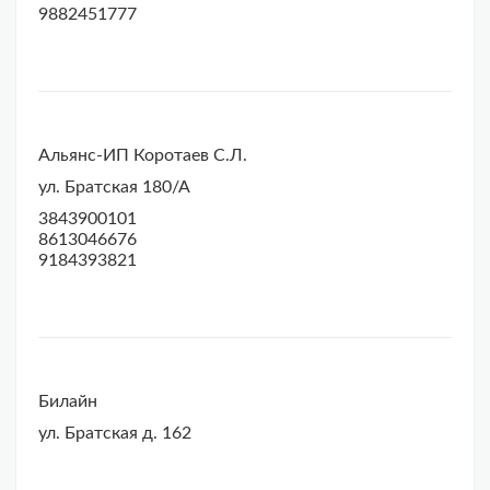
9882451777
Альянс-ИП Коротаев С.Л.
ул. Братская 180/А
3843900101
8613046676
9184393821
Билайн
ул. Братская д. 162