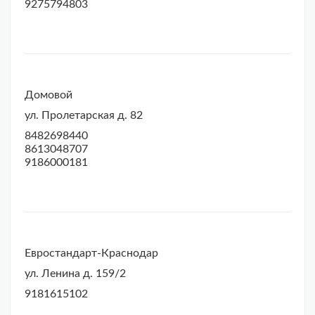
9275794803
Домовой
ул. Пролетарская д. 82
8482698440
8613048707
9186000181
Евростандарт-Краснодар
ул. Ленина д. 159/2
9181615102