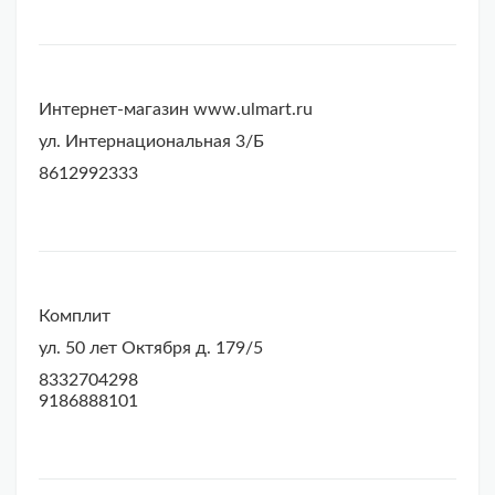
Интернет-магазин www.ulmart.ru
ул. Интернациональная 3/Б
8612992333
Комплит
ул. 50 лет Октября д. 179/5
8332704298
9186888101