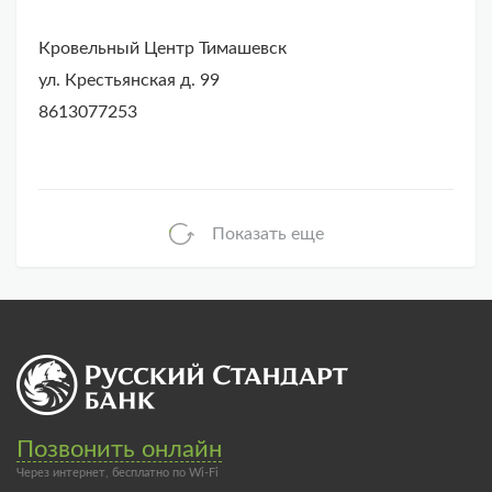
Кровельный Центр Тимашевск
ул. Крестьянская д. 99
8613077253
Показать еще
Позвонить онлайн
Через интернет, бесплатно по Wi-Fi