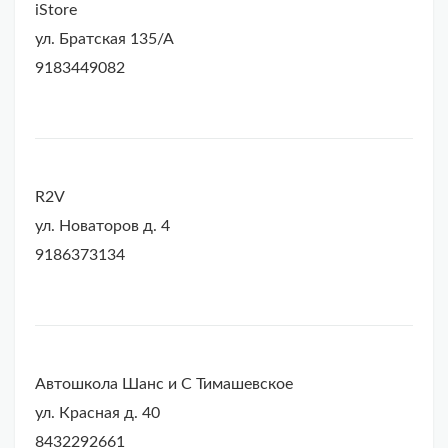
iStore
ул. Братская 135/А
9183449082
R2V
ул. Новаторов д. 4
9186373134
Автошкола Шанс и С Тимашевское
ул. Красная д. 40
8432292661