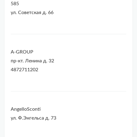
585
ул. Советская д. 66
A-GROUP
пр-кт. Ленина д. 32
4872711202
AngelloSconti
ул. Ф.Энгельса д. 73