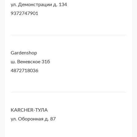
ул. Демонстрации д. 134
9372747901
Gardenshop
ш. Веневское 31б
4872718036
KARCHER-ТУЛА
ул. Оборонная д. 87