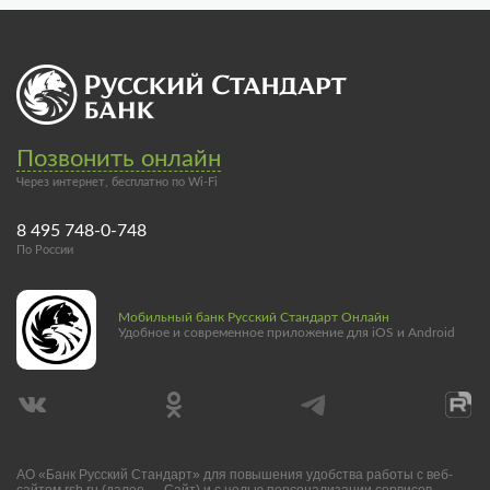
Позвонить онлайн
Через интернет, бесплатно по Wi-Fi
8 495 748-0-748
По России
Мобильный банк Русский Стандарт Онлайн
Удобное и современное приложение для iOS и Android
АО «Банк Русский Стандарт» для повышения удобства работы с веб-