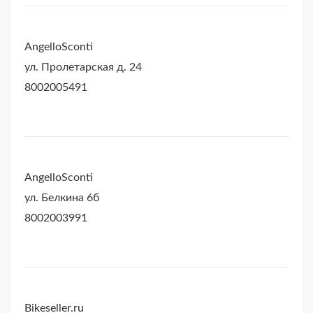
AngelloSconti
ул. Пролетарская д. 24
8002005491
AngelloSconti
ул. Белкина 6б
8002003991
Bikeseller.ru