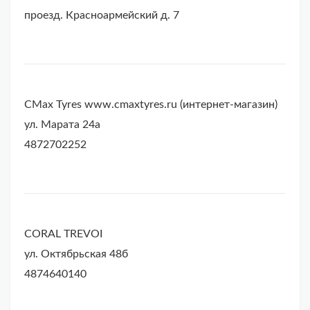
проезд. Красноармейский д. 7
CMax Tyres www.cmaxtyres.ru (интернет-магазин)
ул. Марата 24а
4872702252
CORAL TREVOI
ул. Октябрьская 48б
4874640140