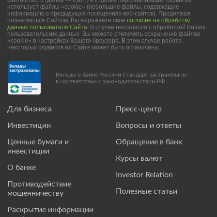
сайтом rsb.ru (далее — Сайт) и с целью персонализации сервисов
использует файлы «cookie» (небольшие файлы, содержащие
информацию о предыдущих посещениях веб-сайтов). Продолжая
пользоваться Сайтом, Вы выражаете своё
согласие на обработку
данных пользователя Сайта
. В случае несогласия с обработкой Ваших
пользовательских данных Вы можете отключить сохранение файлов
«cookie» в настройках Вашего браузера. В этом случае работа
некоторых сервисов на Сайте может быть ограничена.
Вклады в Банке Русский Стандарт застрахованы
в соответствии с законодательством РФ
Для бизнеса
Пресс-центр
Инвестиции
Вопросы и ответы
Ценные бумаги и
Обращение в банк
инвестиции
Курсы валют
О банке
Investor Relation
Противодействие
Полезные статьи
мошенничеству
Раскрытие информации