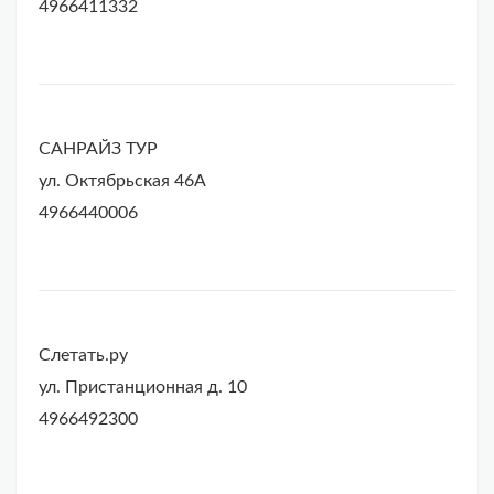
4966411332
САНРАЙЗ ТУР
ул. Октябрьская 46А
4966440006
Слетать.ру
ул. Пристанционная д. 10
4966492300