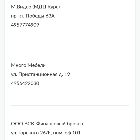
М.Видео (МДЦ Курс)
пр-кт. Победы 63А
4957774909
Много Мебели
ул. Пристанционная д. 19
4956422030
ООО ВСК-Финансовый брокер
ул. Горького 26/Е, пом. оф.101