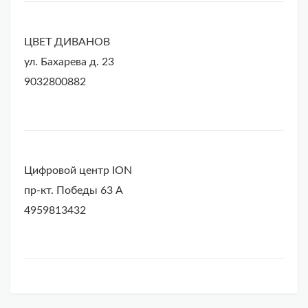
ЦВЕТ ДИВАНОВ
ул. Бахарева д. 23
9032800882
Цифровой центр ION
пр-кт. Победы 63 А
4959813432