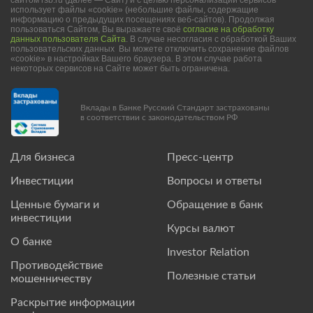
сайтом rsb.ru (далее — Сайт) и с целью персонализации сервисов
использует файлы «cookie» (небольшие файлы, содержащие
информацию о предыдущих посещениях веб-сайтов). Продолжая
пользоваться Сайтом, Вы выражаете своё
согласие на обработку
данных пользователя Сайта
. В случае несогласия с обработкой Ваших
пользовательских данных Вы можете отключить сохранение файлов
«cookie» в настройках Вашего браузера. В этом случае работа
некоторых сервисов на Сайте может быть ограничена.
Вклады в Банке Русский Стандарт застрахованы
в соответствии с законодательством РФ
Для бизнеса
Пресс-центр
Инвестиции
Вопросы и ответы
Ценные бумаги и
Обращение в банк
инвестиции
Курсы валют
О банке
Investor Relation
Противодействие
Полезные статьи
мошенничеству
Раскрытие информации