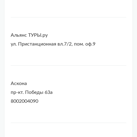
Альянс ТУРЫ.ру
ул. Пристанционная вл.7/2, пом. оф.9
Аскона
пр-кт. Победы 63а
8002004090