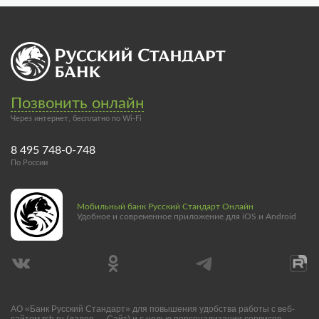
Позвонить онлайн
Через интернет, бесплатно по Wi-Fi
8 495 748-0-748
По России
Мобильный банк Русский Стандарт Онлайн
Удобное и современное приложение для iOS и Android
АО «Банк Русский Стандарт» для повышения удобства работы с веб-