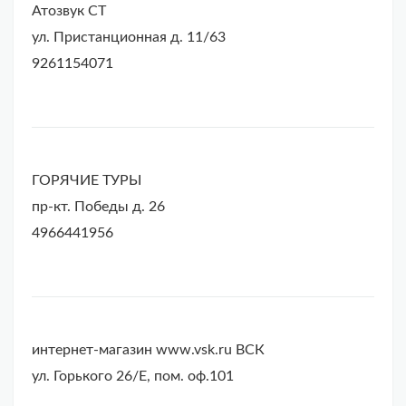
Атозвук СТ
ул. Пристанционная д. 11/63
9261154071
ГОРЯЧИЕ ТУРЫ
пр-кт. Победы д. 26
4966441956
интернет-магазин www.vsk.ru ВСК
ул. Горького 26/Е, пом. оф.101