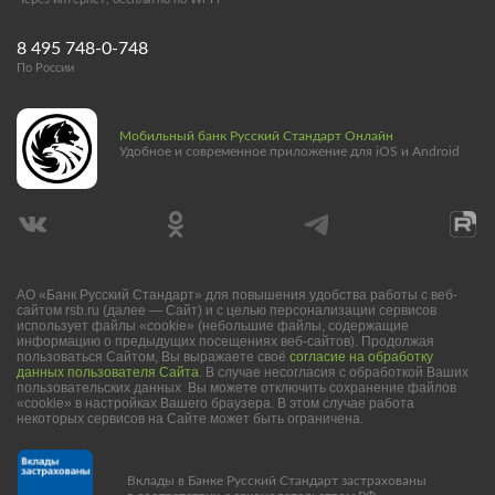
8 495 748-0-748
По России
Мобильный банк Русский Стандарт Онлайн
Удобное и современное приложение для iOS и Android
АО «Банк Русский Стандарт» для повышения удобства работы с веб-
сайтом rsb.ru (далее — Сайт) и с целью персонализации сервисов
использует файлы «cookie» (небольшие файлы, содержащие
информацию о предыдущих посещениях веб-сайтов). Продолжая
пользоваться Сайтом, Вы выражаете своё
согласие на обработку
данных пользователя Сайта
. В случае несогласия с обработкой Ваших
пользовательских данных Вы можете отключить сохранение файлов
«cookie» в настройках Вашего браузера. В этом случае работа
некоторых сервисов на Сайте может быть ограничена.
Вклады в Банке Русский Стандарт застрахованы