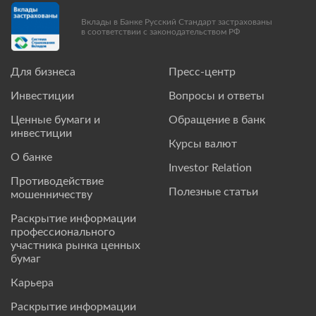
Вклады в Банке Русский Стандарт застрахованы
в соответствии с законодательством РФ
Для бизнеса
Пресс-центр
Инвестиции
Вопросы и ответы
Ценные бумаги и
Обращение в банк
инвестиции
Курсы валют
О банке
Investor Relation
Противодействие
Полезные статьи
мошенничеству
Раскрытие информации
профессионального
участника рынка ценных
бумаг
Карьера
Раскрытие информации