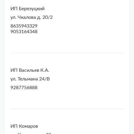
ИП Березуцкий
ул. Чкалова д. 20/2
8635943329
9053164348
ИП Васильев К.А.
ул. Тельмана 24/В
9287756888
ИП Комаров