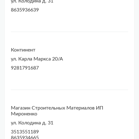
ул. Колодина д. 31
8635936639
Континент
ул. Карла Маркса 20/А
9281791687
Магазин Строительных Материалов ИП
Мироненко
ул. Колодина д. 31
3513551189
8635934665