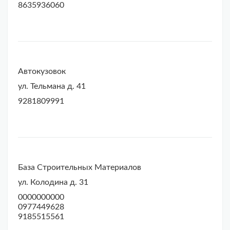
8635936060
Автокузовок
ул. Тельмана д. 41
9281809991
База Строительных Материалов
ул. Колодина д. 31
0000000000
0977449628
9185515561