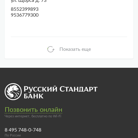
ул. Щорса д. 73
8552399893
9536779300
Показать еще
Позвонить онлайн
Через интернет, бесплатно по Wi-Fi
8 495 748-0-748
По России