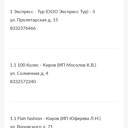
1 Экспресс - Тур (ООО Экспресс Тур) - 3
ул. Пролетарская д. 15
8332376466
1.1 100 Колес - Киров (ИП Мосолов К.В.)
ул. Солнечная д. 4
8332572240
1.1 Flah fashion - Киров (ИП Юферева Л.Н.)
ул. Воровского д. 71