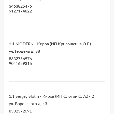
3463825476
9127174822
1.1 MODERN - Киров (ИП Кривошеина О.Г.)
ул. Герцена д. 88
8332756976
9041659316
1.1 Sergey Slotin - Киров (ИП Слотин С. А.) - 2
ул. Воровского д. 43
8332372091