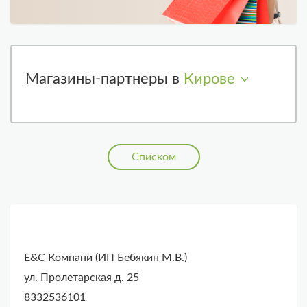
Магазины-партнеры в
Кирове
Списком
E&C Компани (ИП Бебякин М.В.)
ул. Пролетарская д. 25
8332536101