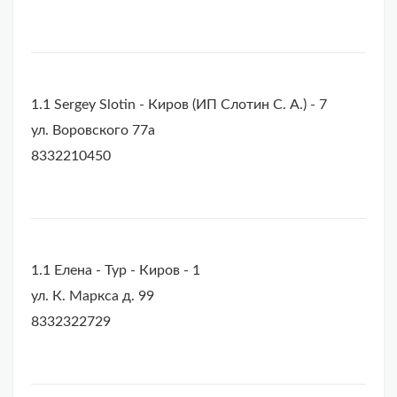
1.1 Sergey Slotin - Киров (ИП Слотин С. А.) - 7
ул. Воровского 77а
8332210450
1.1 Елена - Тур - Киров - 1
ул. К. Маркса д. 99
8332322729