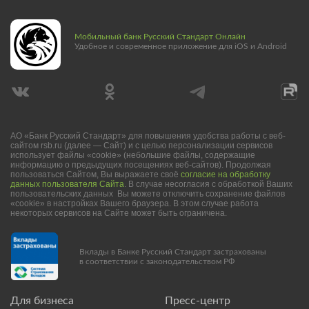
Мобильный банк Русский Стандарт Онлайн
Удобное и современное приложение для iOS и Android
АО «Банк Русский Стандарт» для повышения удобства работы с веб-
сайтом rsb.ru (далее — Сайт) и с целью персонализации сервисов
использует файлы «cookie» (небольшие файлы, содержащие
информацию о предыдущих посещениях веб-сайтов). Продолжая
пользоваться Сайтом, Вы выражаете своё
согласие на обработку
данных пользователя Сайта
. В случае несогласия с обработкой Ваших
пользовательских данных Вы можете отключить сохранение файлов
«cookie» в настройках Вашего браузера. В этом случае работа
некоторых сервисов на Сайте может быть ограничена.
Вклады в Банке Русский Стандарт застрахованы
в соответствии с законодательством РФ
Для бизнеса
Пресс-центр