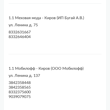
1.1 Меховая мода - Киров (ИП Бугай А.В.)
ул. Ленина д. 75
8332631667
8332646404
1.1 Мобилофф - Киров (ООО Мобилофф)
ул. Ленина д. 137
3842358448
3842358565
8332375600
9039079075