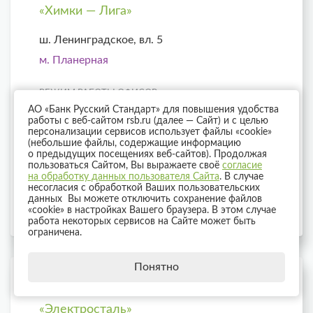
«Химки — Лига»
ш. Ленинградское, вл. 5
м. Планерная
РЕЖИМ РАБОТЫ ОФИСОВ
АО «Банк Русский Стандарт» для повышения удобства
работы с веб-сайтом rsb.ru (далее — Сайт) и с целью
Пн — Сб
10:00–21:00
персонализации сервисов использует файлы «cookie»
(небольшие файлы, содержащие информацию
о предыдущих посещениях веб-сайтов). Продолжая
пользоваться Сайтом, Вы выражаете своё
согласие
РЕЖИМ РАБОТЫ КАСС
на обработку данных пользователя Сайта
. В случае
несогласия с обработкой Ваших пользовательских
Пн — Пт
10:00–19:00
данных Вы можете отключить сохранение файлов
«cookie» в настройках Вашего браузера. В этом случае
работа некоторых сервисов на Сайте может быть
ограничена.
Понятно
Дополнительный офис
«Электросталь»