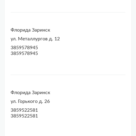
Флорида Заринск
ул. Металлургов д. 12
3859578945
3859578945
Флорида Заринск
ул. Горького д. 26
3859522581
3859522581