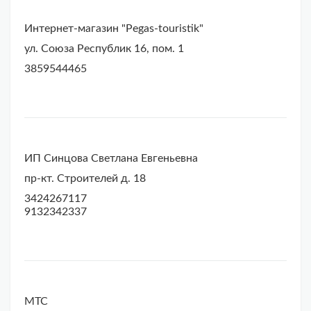
Интернет-магазин "Pegas-touristik"
ул. Союза Республик 16, пом. 1
3859544465
ИП Синцова Светлана Евгеньевна
пр-кт. Строителей д. 18
3424267117
9132342337
МТС