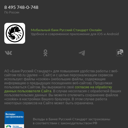
8 495 748-0-748
По России
Мобильный банк Русский Стандарт Онлайн
Удобное и современное приложение для iOS и Android
АО «Банк Русский Стандарт» для повышения удобства работы с веб-
сайтом rsb.ru (далее — Сайт) и с целью персонализации сервисов
использует файлы «cookie» (небольшие файлы, содержащие
информацию о предыдущих посещениях веб-сайтов). Продолжая
пользоваться Сайтом, Вы выражаете своё
согласие на обработку
данных пользователя Сайта
. В случае несогласия с обработкой Ваших
пользовательских данных Вы можете отключить сохранение файлов
«cookie» в настройках Вашего браузера. В этом случае работа
некоторых сервисов на Сайте может быть ограничена.
Вклады в Банке Русский Стандарт застрахованы
в соответствии с законодательством РФ