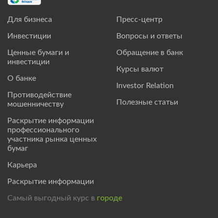
Для бизнеса
Пресс-центр
Инвестиции
Вопросы и ответы
Ценные бумаги и
Обращение в банк
инвестиции
Курсы валют
О банке
Investor Relation
Противодействие
Полезные статьи
мошенничеству
Раскрытие информации
профессионального
участника рынка ценных
бумаг
Карьера
Раскрытие информации
Самый выгодный курс в
городе