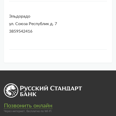
Эльдорадо
ул. Союза Республик д. 7
3859542416
Позвонить онлайн
Через интернет, бесплатно по Wi-Fi