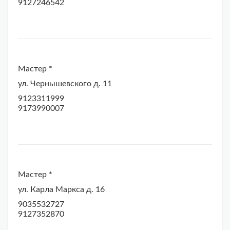
9127246542
Мастер *
ул. Чернышевского д. 11
9123311999
9173990007
Мастер *
ул. Карла Маркса д. 16
9035532727
9127352870