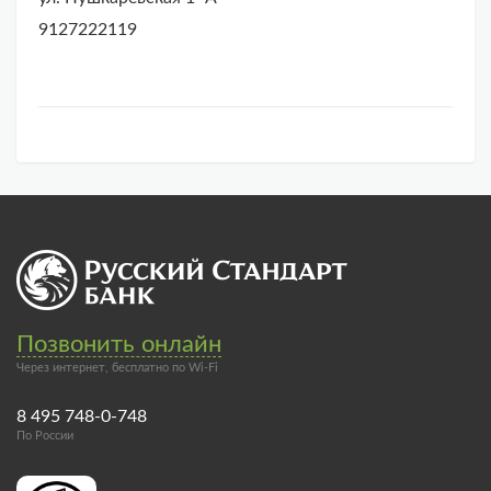
9127222119
Позвонить онлайн
Через интернет, бесплатно по Wi-Fi
8 495 748-0-748
По России