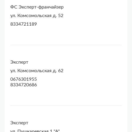
ФС Эксперт-франчайзер
ул. Комсомольская д. 52
8334721189
Эксперт
ул. Комсомольская д. 62
0676301955
8334720686
Эксперт
ул. Пушкаревская 1 "А"