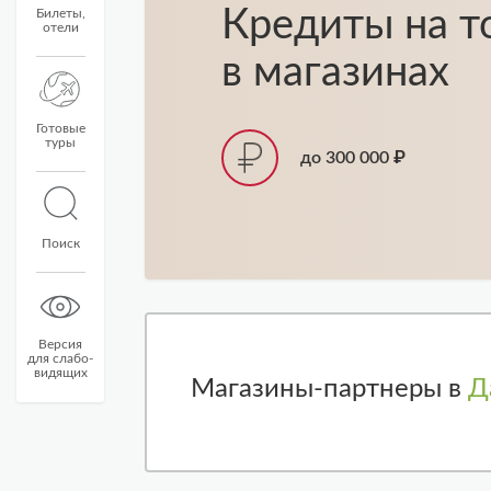
Кредиты на т
Билеты,
отели
в магазинах
Готовые
туры
до 300 000 ₽
Поиск
Версия
для слабо-
видящих
Магазины-партнеры в
Д