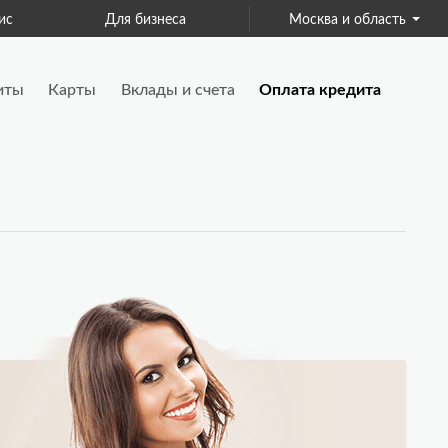
ис
Для бизнеса
Москва и область
Страхование
иты
Карты
Вклады и счета
Оплата кредита