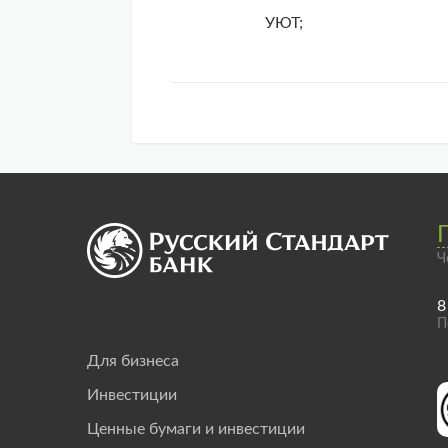
УЮТ;
Ч
8
П
Для бизнеса
Инвестиции
Ценные бумаги и инвестиции