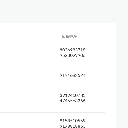
ТЕЛЕФОН
9036983718
9523099906
9191682524
3919460785
4746563366
9158510559
9178818860