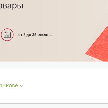
овары
от 3 до 36 месяцев
анкове