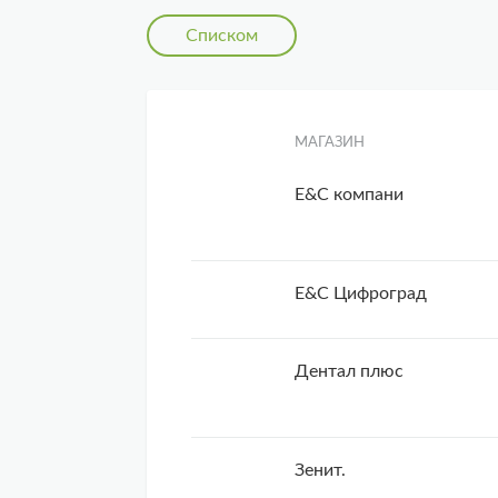
Списком
МАГАЗИН
E&C компани
E&C Цифроград
Дентал плюс
Зенит.