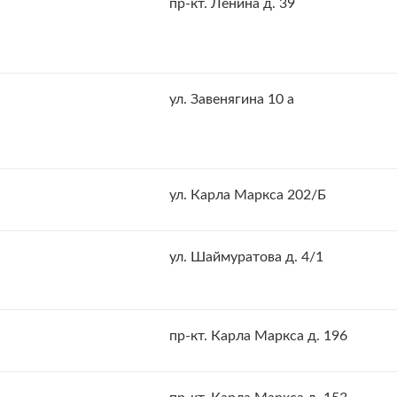
пр-кт. Ленина д. 39
ул. Завенягина 10 а
ул. Карла Маркса 202/Б
ул. Шаймуратова д. 4/1
пр-кт. Карла Маркса д. 196