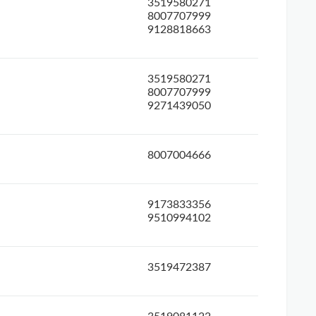
3519580271
8007707999
9128818663
3519580271
8007707999
9271439050
8007004666
9173833356
9510994102
3519472387