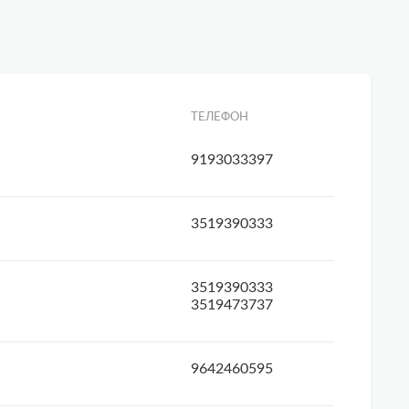
ТЕЛЕФОН
9193033397
3519390333
3519390333
3519473737
9642460595