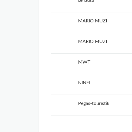
Le Gutti
MARIO MUZI
MARIO MUZI
MWT
NINEL
Pegas-touristik