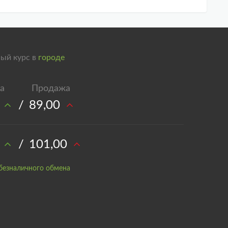
ый курс в
городе
/
89,00
/
101,00
безналичного обмена