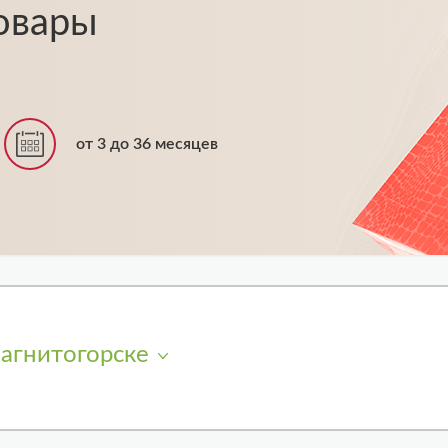
овары
от 3 до 36 месяцев
агнитогорске