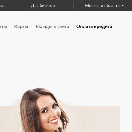
ис
Для бизнеса
Москва и область
Страхование
иты
Карты
Вклады и счета
Оплата кредита