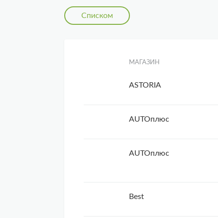
Списком
МАГАЗИН
ASTORIA
AUTOплюс
AUTOплюс
Best