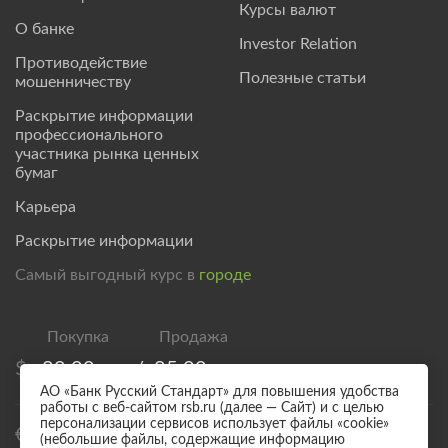
Курсы валют
О банке
Investor Relation
Противодействие
Полезные статьи
мошенничеству
Раскрытие информации
профессионального
участника рынка ценных
бумаг
Карьера
Раскрытие информации
Самый выгодный курс в
городе
$
80,00
/
85,00
АО «Банк Русский Стандарт» для повышения удобства
работы с веб-сайтом rsb.ru (далее — Сайт) и с целью
персонализации сервисов использует файлы «cookie»
€
92,50
/
97,50
(небольшие файлы, содержащие информацию