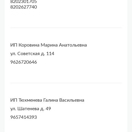
8202301705
8202627740
ИП Коровина Марина Анатольевна
ул. Советская д. 114
9626720646
ИП Тюхменева Галина Васильевна
ул. Шатенева д. 49
9657414393