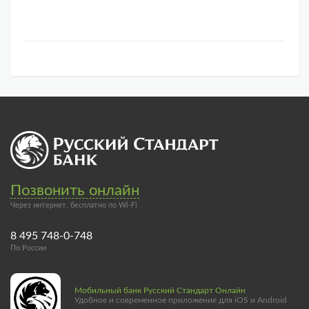
Позвонить онлайн
Через интернет, бесплатно по Wi-Fi
8 495 748-0-748
По России
Мобильный банк Русский Стандарт Онлайн
Удобное и современное приложение для iOS и Android