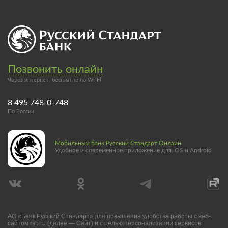
Позвонить онлайн
Через интернет, бесплатно по Wi-Fi
8 495 748-0-748
По России
Мобильный банк Русский Стандарт Онлайн
Удобное и современное приложение для iOS и Android
АО «Банк Русский Стандарт» для повышения удобства работы с веб-
сайтом rsb.ru (далее — Сайт) и с целью персонализации сервисов