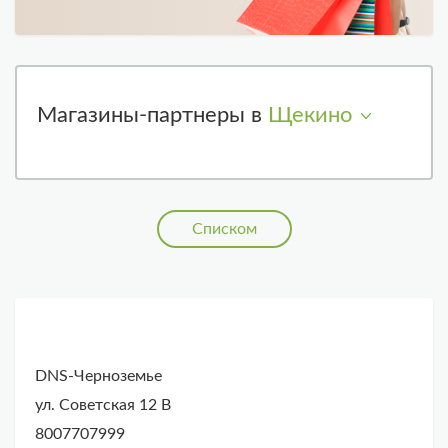
Магазины-партнеры в
Щекино
Списком
DNS-Черноземье
ул. Советская 12 В
8007707999