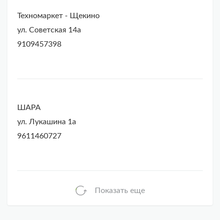
Техномаркет - Щекино
ул. Советская 14а
9109457398
ШАРА
ул. Лукашина 1а
9611460727
Показать еще