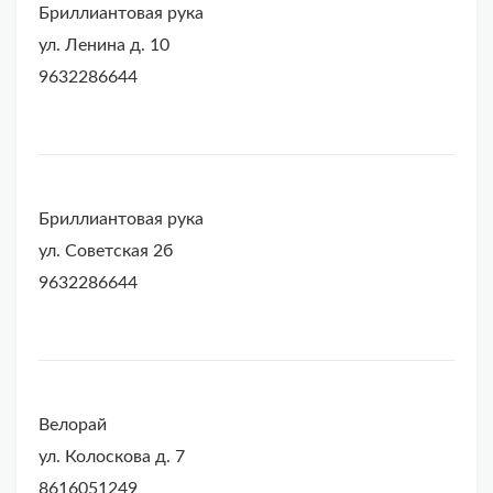
Бриллиантовая рука
ул. Ленина д. 10
9632286644
Бриллиантовая рука
ул. Советская 2б
9632286644
Велорай
ул. Колоскова д. 7
8616051249