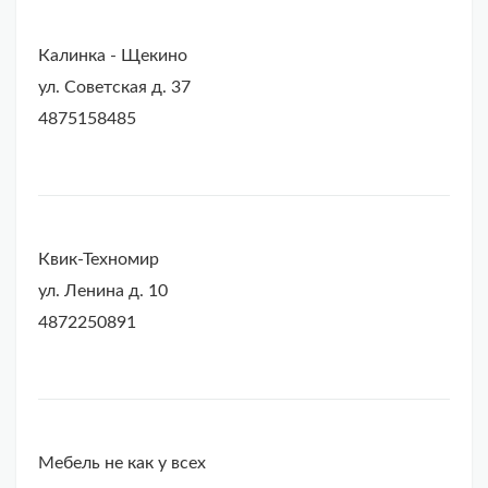
Калинка - Щекино
ул. Советская д. 37
4875158485
Квик-Техномир
ул. Ленина д. 10
4872250891
Мебель не как у всех