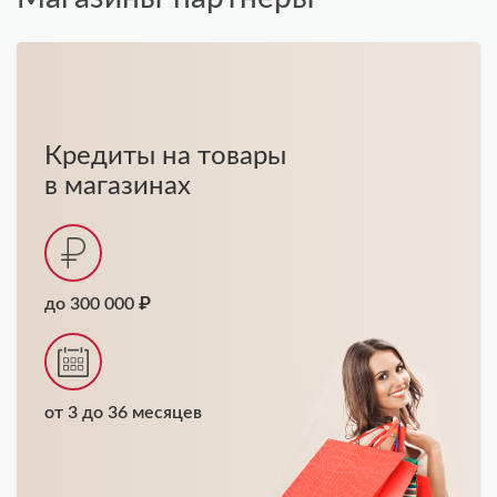
Кредиты на товары
в магазинах
до 300 000 ₽
от 3 до 36 месяцев