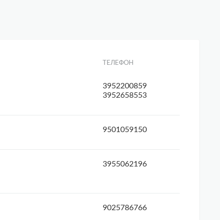
ТЕЛЕФОН
3952200859
3952658553
9501059150
3955062196
9025786766