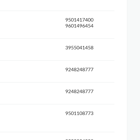
9501417400
9601496454
3955041458
9248248777
9248248777
9501108773