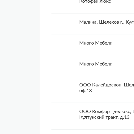
Котофей люкс
Малина, Шелехов г., Кул
Много Мебели
Много Мебели
ООО Калейдоскоп, Шелех
оф.18
ООО Комфорт делюкс, Ш
Култукский тракт, д.13