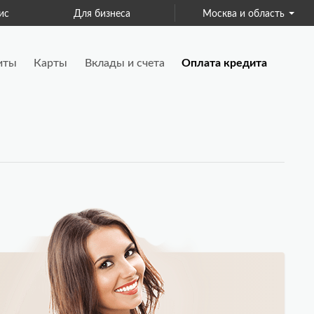
ис
Для бизнеса
Москва и область
Страхование
иты
Карты
Вклады и счета
Оплата кредита