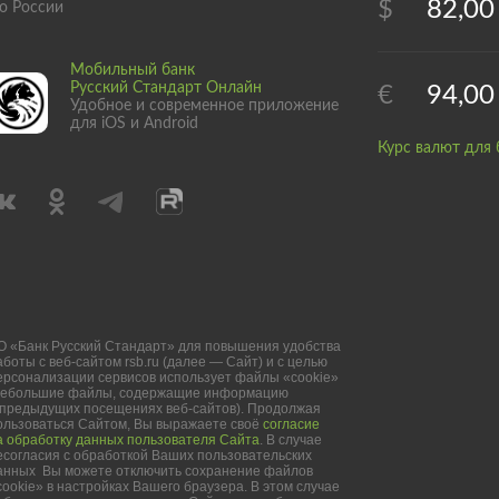
$
82,00
о России
Мобильный банк
Русский Стандарт Онлайн
€
94,00
Удобное и современное приложение
для iOS и Android
Курс валют для 
О «Банк Русский Стандарт» для повышения удобства
аботы с веб-сайтом rsb.ru (далее — Сайт) и с целью
ерсонализации сервисов использует файлы «cookie»
небольшие файлы, содержащие информацию
 предыдущих посещениях веб-сайтов). Продолжая
ользоваться Сайтом, Вы выражаете своё
согласие
а обработку данных пользователя Сайта
. В случае
есогласия с обработкой Ваших пользовательских
анных Вы можете отключить сохранение файлов
cookie» в настройках Вашего браузера. В этом случае