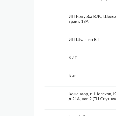
ИП Коцурба В.Ф., Шелех
тракт, 18А
ИП Шульгин В.Г.
КИТ
Кит
Командор, г. Шелехов, К
д.21А, пав.2 (ТЦ Спутник