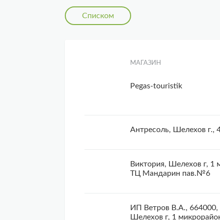
Списком
МАГАЗИН
Pegas-touristik
Антресоль, Шелехов г., 4
Виктория, Шелехов г, 1 
ТЦ Мандарин пав.№6
ИП Ветров В.А., 664000,
Шелехов г, 1 микрорайон