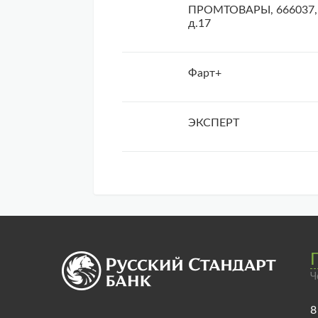
ПРОМТОВАРЫ, 666037, г
д.17
Фарт+
ЭКСПЕРТ
Ч
8