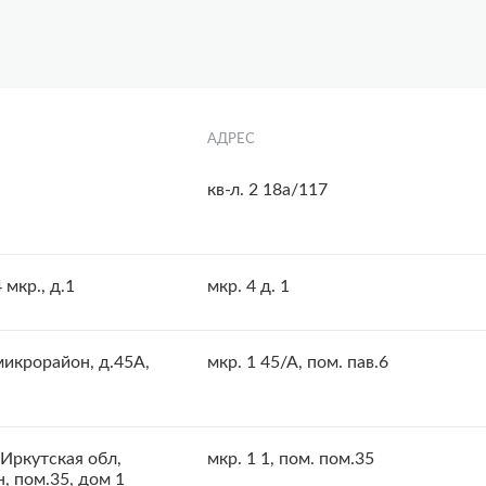
АДРЕС
кв-л. 2 18а/117
 мкр., д.1
мкр. 4 д. 1
микрорайон, д.45А,
мкр. 1 45/А, пом. пав.6
 Иркутская обл,
мкр. 1 1, пом. пом.35
, пом.35, дом 1