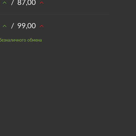
/
87,00
/
99,00
безналичного обмена