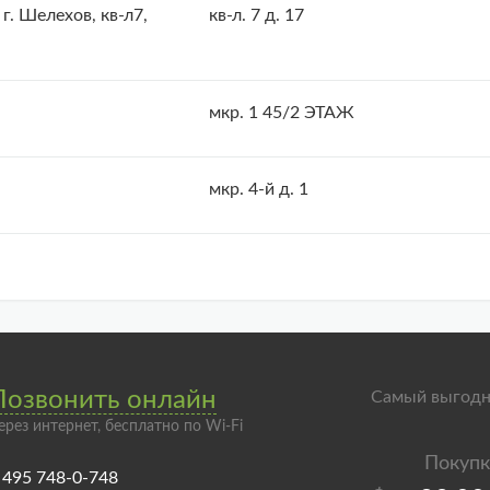
. Шелехов, кв-л7,
кв-л. 7 д. 17
мкр. 1 45/2 ЭТАЖ
мкр. 4-й д. 1
Позвонить онлайн
Самый выгодн
ерез интернет, бесплатно по Wi-Fi
 495 748-0-748