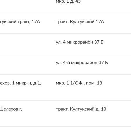
мкр. 1 д. 45
тукский тракт, 17А
тракт. Култукский 17А
ул. 4 микрорайон 37 Б
ул. 4-й микрорайон 37 Б
ов, 1 микр-н, д.1,
мкр. 1 1/ОФ., пом. 18
елехов г,
тракт. Култукский д. 13