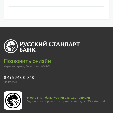
Позвонить онлайн
Через интернет, бесплатно по Wi-Fi
8 495 748-0-748
По России
Мобильный банк Русский Стандарт Онлайн
Удобное и современное приложение для iOS и Android