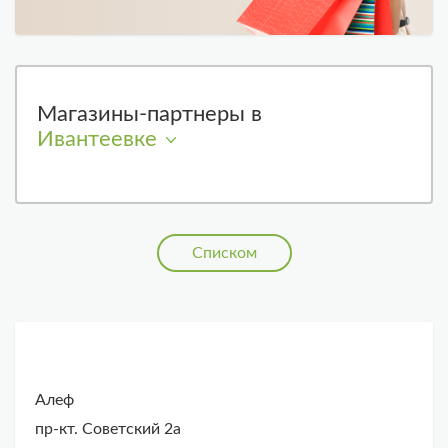
Магазины-партнеры в
Ивантеевке
Списком
Алеф
пр-кт. Советский 2а