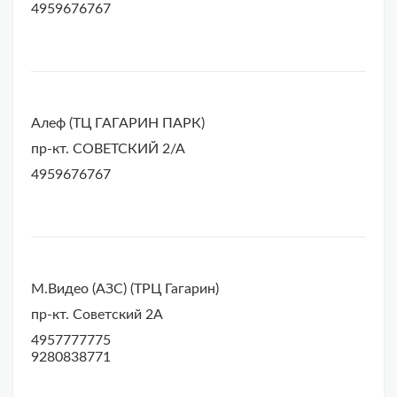
4959676767
Алеф (ТЦ ГАГАРИН ПАРК)
пр-кт. СОВЕТСКИЙ 2/А
4959676767
М.Видео (АЗС) (ТРЦ Гагарин)
пр-кт. Советский 2А
4957777775
9280838771