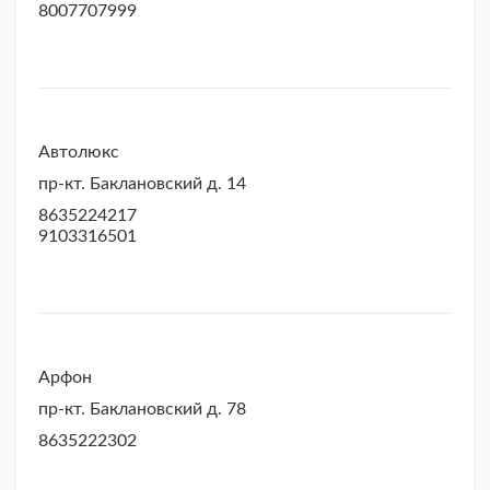
8007707999
Автолюкс
пр-кт. Баклановский д. 14
8635224217
9103316501
Арфон
пр-кт. Баклановский д. 78
8635222302