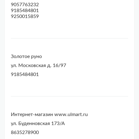
9057763232
9185484801
9250015859
Золотое руно
ул. Московская д. 16/97
9185484801
Интернет-магазин www.ulmart.ru
ул. Буденновская 173/А
8635278900