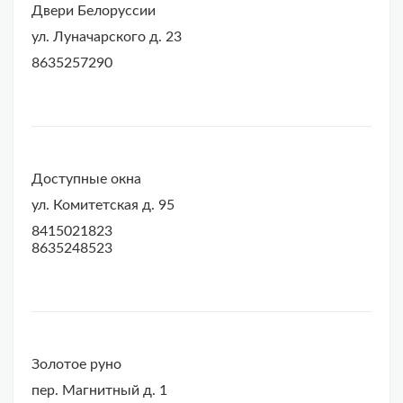
Двери Белоруссии
ул. Луначарского д. 23
8635257290
Доступные окна
ул. Комитетская д. 95
8415021823
8635248523
Золотое руно
пер. Магнитный д. 1