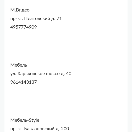
М.Видео
пр-кт. Платовский д. 71
4957774909
Мебель
ул. Харьковское шоссе д. 40
9614143137
Мебель-Style
пр-кт. Баклановский д. 200