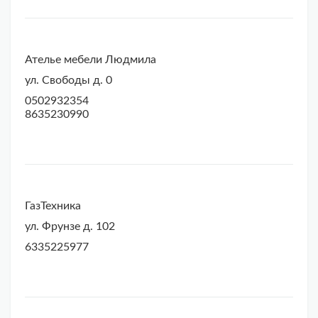
Ателье мебели Людмила
ул. Свободы д. 0
0502932354
8635230990
ГазТехника
ул. Фрунзе д. 102
6335225977