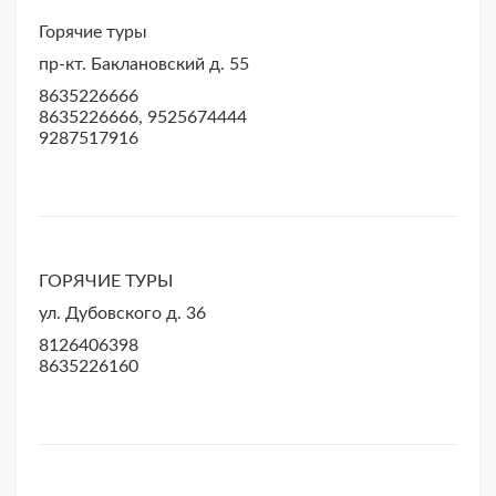
Горячие туры
пр-кт. Баклановский д. 55
8635226666
8635226666, 9525674444
9287517916
ГОРЯЧИЕ ТУРЫ
ул. Дубовского д. 36
8126406398
8635226160