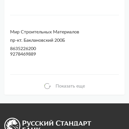
Мир Строительных Материалов
пр-кт. Баклановский 200Б
8635226200
9278469889
Показать еще