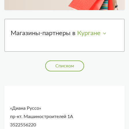
Магазины-партнеры в
Кургане
Списком
«Диана Руссо»
пр-кт. Машиностроителей 1А
3522556220