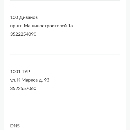
100 Диванов
пр-кт. Машиностроителей 1а
3522254090
1001 ТУР
ул. К Маркса д. 93
3522557060
DNS