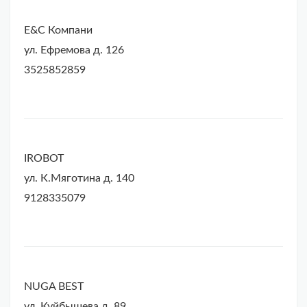
E&C Компани
ул. Ефремова д. 126
3525852859
IROBOT
ул. К.Мяготина д. 140
9128335079
NUGA BEST
ул. Куйбышева д. 89