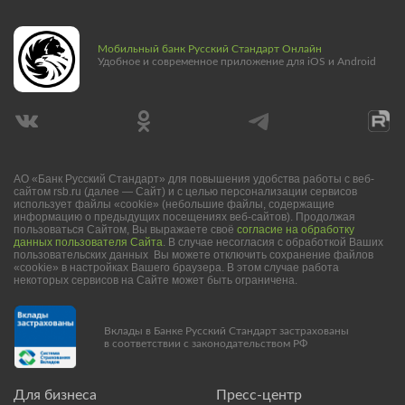
Мобильный банк Русский Стандарт Онлайн
Удобное и современное приложение для iOS и Android
АО «Банк Русский Стандарт» для повышения удобства работы с веб-
сайтом rsb.ru (далее — Сайт) и с целью персонализации сервисов
использует файлы «cookie» (небольшие файлы, содержащие
информацию о предыдущих посещениях веб-сайтов). Продолжая
пользоваться Сайтом, Вы выражаете своё
согласие на обработку
данных пользователя Сайта
. В случае несогласия с обработкой Ваших
пользовательских данных Вы можете отключить сохранение файлов
«cookie» в настройках Вашего браузера. В этом случае работа
некоторых сервисов на Сайте может быть ограничена.
Вклады в Банке Русский Стандарт застрахованы
в соответствии с законодательством РФ
Для бизнеса
Пресс-центр