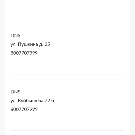
DNS
ул. Пушкина д. 25
8007707999
DNS
ул. Куйбышева 72 б
8007707999