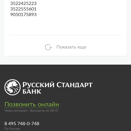
3522425223
3522555601
9050175893
Показать еще
Позвонить онлайн
Через интернет, бесплатно по Wi-Fi
8 495 748-0-748
По России