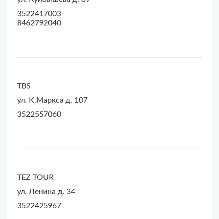
3522417003
8462792040
TBS
ул. К.Маркса д. 107
3522557060
TEZ TOUR
ул. Ленина д. 34
3522425967