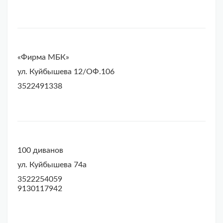
«Фирма МБК»
ул. Куйбышева 12/ОФ.106
3522491338
100 диванов
ул. Куйбышева 74а
3522254059
9130117942