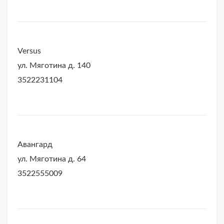
Versus
ул. Мяготина д. 140
3522231104
Авангард
ул. Мяготина д. 64
3522555009