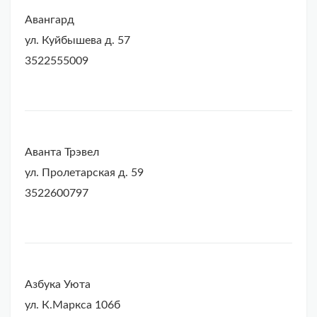
Авангард
ул. Куйбышева д. 57
3522555009
Аванта Трэвел
ул. Пролетарская д. 59
3522600797
Азбука Уюта
ул. К.Маркса 106б