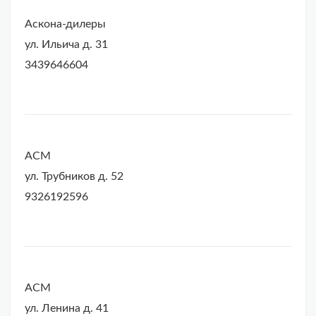
Аскона-дилеры
ул. Ильича д. 31
3439646604
АСМ
ул. Трубников д. 52
9326192596
АСМ
ул. Ленина д. 41