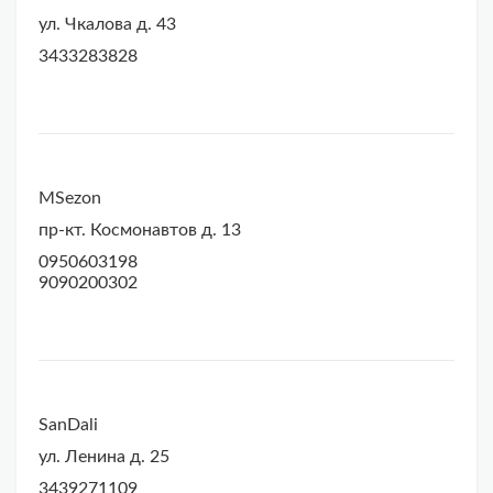
ул. Чкалова д. 43
3433283828
MSezon
пр-кт. Космонавтов д. 13
0950603198
9090200302
SanDali
ул. Ленина д. 25
3439271109