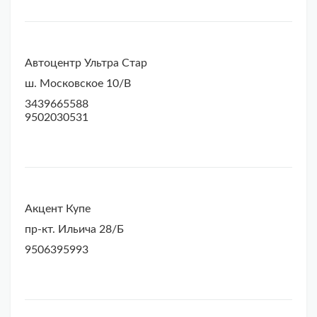
Автоцентр Ультра Стар
ш. Московское 10/В
3439665588
9502030531
Акцент Купе
пр-кт. Ильича 28/Б
9506395993