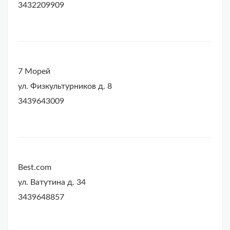
3432209909
7 Морей
ул. Физкультурников д. 8
3439643009
Best.com
ул. Ватутина д. 34
3439648857