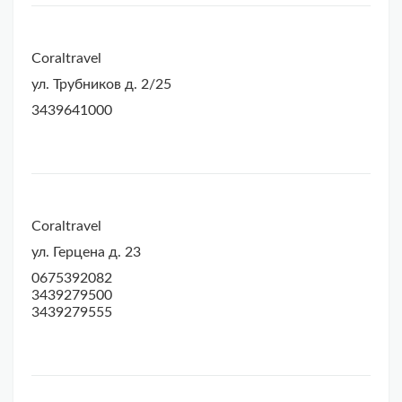
Coraltravel
ул. Трубников д. 2/25
3439641000
Coraltravel
ул. Герцена д. 23
0675392082
3439279500
3439279555