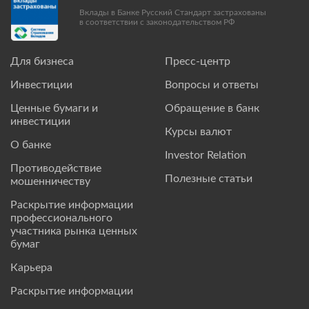
Вклады в Банке Русский Стандарт застрахованы
в соответствии с законодательством РФ
Для бизнеса
Пресс-центр
Инвестиции
Вопросы и ответы
Ценные бумаги и
Обращение в банк
инвестиции
Курсы валют
О банке
Investor Relation
Противодействие
Полезные статьи
мошенничеству
Раскрытие информации
профессионального
участника рынка ценных
бумаг
Карьера
Раскрытие информации