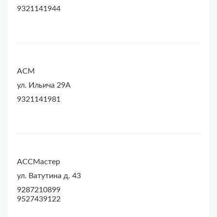
9321141944
АСМ
ул. Ильича 29А
9321141981
АССМастер
ул. Ватутина д. 43
9287210899
9527439122