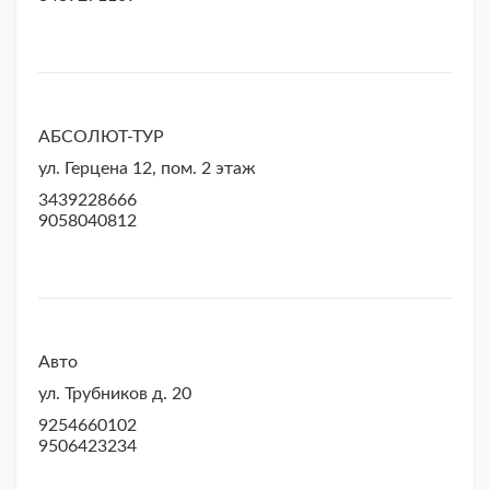
АБСОЛЮТ-ТУР
ул. Герцена 12, пом. 2 этаж
3439228666
9058040812
Авто
ул. Трубников д. 20
9254660102
9506423234