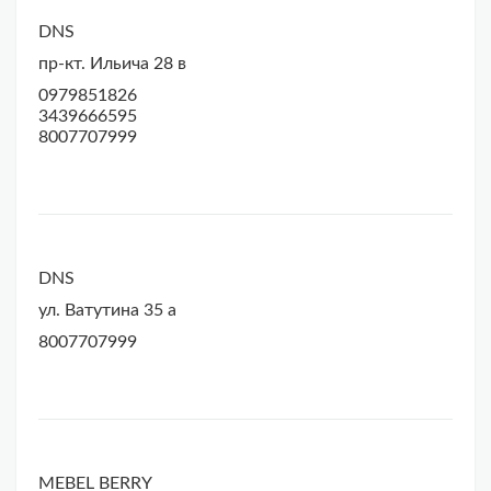
DNS
пр-кт. Ильича 28 в
0979851826
3439666595
8007707999
DNS
ул. Ватутина 35 а
8007707999
MEBEL BERRY