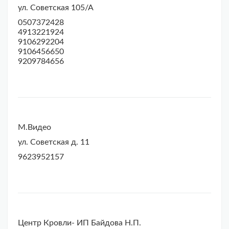
ул. Советская 105/А
0507372428
4913221924
9106292204
9106456650
9209784656
М.Видео
ул. Советская д. 11
9623952157
Центр Кровли- ИП Байдова Н.П.