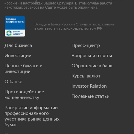
«cookie» в настройках Вашего браузера. В этом случае работа
некоторых сервисов на Сайте может быть ограничена.
Вклады в Банке Русский Стандарт застрахованы
в соответствии с законодательством РФ
Для бизнеса
Пресс-центр
Инвестиции
Вопросы и ответы
Ценные бумаги и
Обращение в банк
инвестиции
Курсы валют
О банке
Investor Relation
Противодействие
Полезные статьи
мошенничеству
Раскрытие информации
профессионального
участника рынка ценных
бумаг