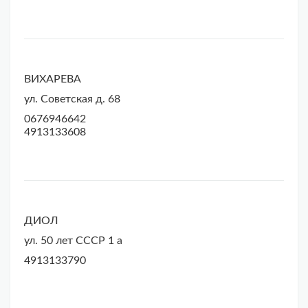
ВИХАРЕВА
ул. Советская д. 68
0676946642
4913133608
ДИОЛ
ул. 50 лет СССР 1 а
4913133790