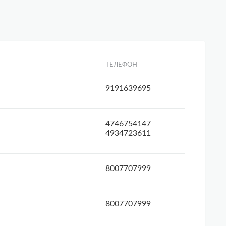
ТЕЛЕФОН
9191639695
4746754147
4934723611
8007707999
8007707999