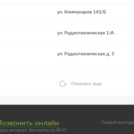
ул. Коммунаров 143/Б
ул. Радиотехническая 1/А
ул. Радиотехническая д. 5
Показать еще
Позвонить онлайн
Самый выгодн
ерез интернет, бесплатно по Wi-Fi