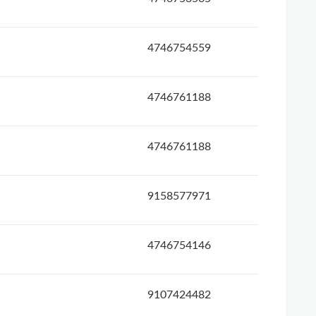
4746754559
4746761188
4746761188
9158577971
4746754146
9107424482