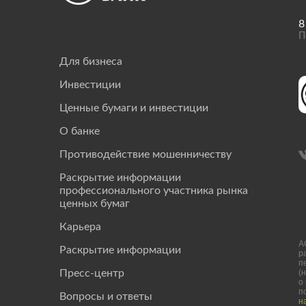
8
П
Для бизнеса
Инвестиции
Ценные бумаги и инвестиции
О банке
Противодействие мошенничеству
Раскрытие информации
профессионального участника рынка
ценных бумаг
Карьера
А
Раскрытие информации
р
п
(
Пресс-центр
о
п
Вопросы и ответы
н