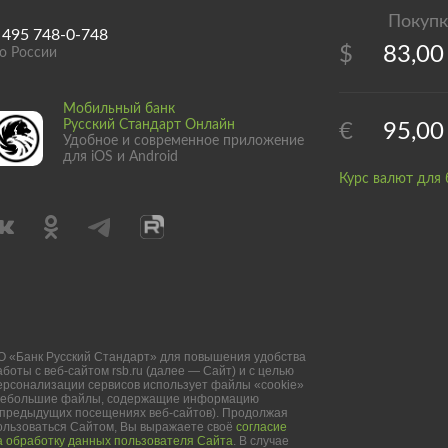
 495 748-0-748
$
83,00
о России
Мобильный банк
Русский Стандарт Онлайн
€
95,00
Удобное и современное приложение
для iOS и Android
Курс валют для 
О «Банк Русский Стандарт» для повышения удобства
аботы с веб-сайтом rsb.ru (далее — Сайт) и с целью
ерсонализации сервисов использует файлы «cookie»
небольшие файлы, содержащие информацию
 предыдущих посещениях веб-сайтов). Продолжая
ользоваться Сайтом, Вы выражаете своё
согласие
а обработку данных пользователя Сайта
. В случае