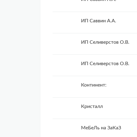
ИП Саввин А.А.
ИП Селиверстов О.В.
ИП Селиверстов О.В.
Континент:
Кристалл
МеБеЛь на ЗаКаЗ