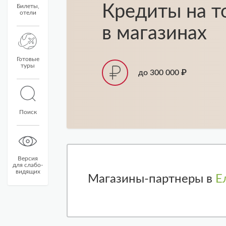
Кредиты на т
Билеты,
отели
в магазинах
Готовые
туры
до 300 000 ₽
Поиск
Версия
для слабо-
видящих
Магазины-партнеры в
Е