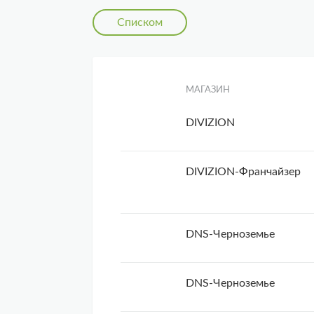
Списком
МАГАЗИН
DIVIZION
DIVIZION-Франчайзер
DNS-Черноземье
DNS-Черноземье