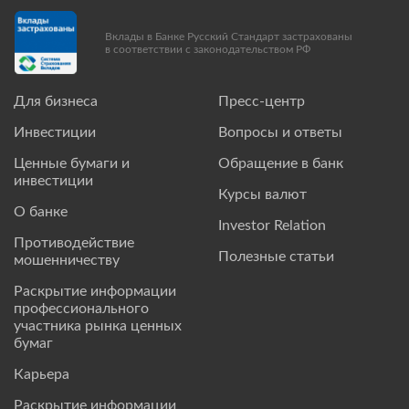
Вклады в Банке Русский Стандарт застрахованы
в соответствии с законодательством РФ
Для бизнеса
Пресс-центр
Инвестиции
Вопросы и ответы
Ценные бумаги и
Обращение в банк
инвестиции
Курсы валют
О банке
Investor Relation
Противодействие
Полезные статьи
мошенничеству
Раскрытие информации
профессионального
участника рынка ценных
бумаг
Карьера
Раскрытие информации