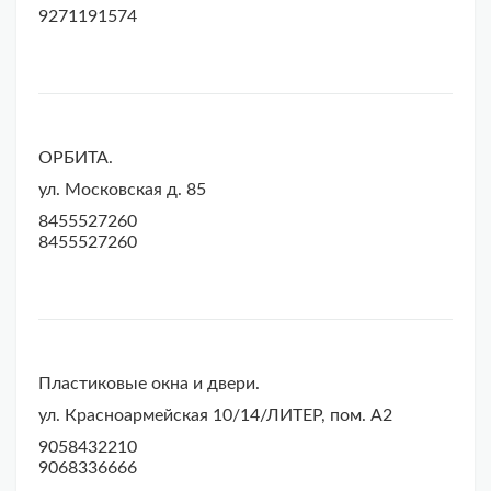
9271191574
ОРБИТА.
ул. Московская д. 85
8455527260
8455527260
Пластиковые окна и двери.
ул. Красноармейская 10/14/ЛИТЕР, пом. А2
9058432210
9068336666