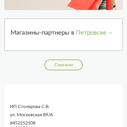
Магазины-партнеры в
Петровске
Списком
ИП Столярова С.В.
ул. Московская 89/А
8452252108