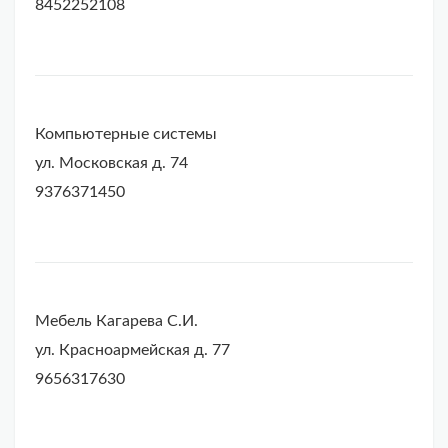
8452252108
Компьютерные системы
ул. Московская д. 74
9376371450
Мебель Кагарева С.И.
ул. Красноармейская д. 77
9656317630