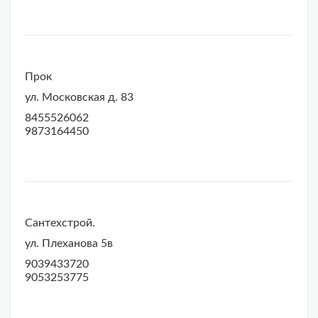
Прок
ул. Московская д. 83
8455526062
9873164450
Сантехстрой.
ул. Плеханова 5в
9039433720
9053253775