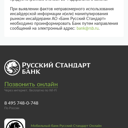
При выявлении фактов неправомерного использования
инсайдерской информации и(или) манипулирования
рынком инсайдерами АО «Банк Русский Стандарт»
необходимо проинформировать Банк путем направления
сообщений на электронный адрес:
bank@rsb.ru
.
Позвонить онлайн
Через интернет, бесплатно по Wi-Fi
8 495 748-0-748
По России
Мобильный банк Русский Стандарт Онлайн