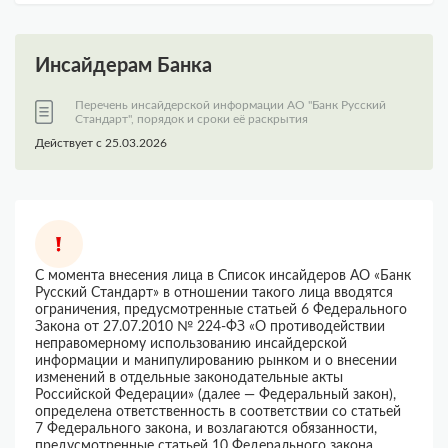
Инсайдерам Банка
Перечень инсайдерской информации АО "Банк Русский
Стандарт", порядок и сроки её раскрытия
Действует с 25.03.2026
С момента внесения лица в Список инсайдеров АО «Банк
Русский Стандарт» в отношении такого лица вводятся
ограничения, предусмотренные статьей 6 Федерального
Закона от 27.07.2010 № 224-ФЗ «О противодействии
неправомерному использованию инсайдерской
информации и манипулированию рынком и о внесении
изменений в отдельные законодательные акты
Российской Федерации» (далее — Федеральный закон),
определена ответственность в соответствии со статьей
7 Федерального закона, и возлагаются обязанности,
предусмотренные статьей 10 Федерального закона.