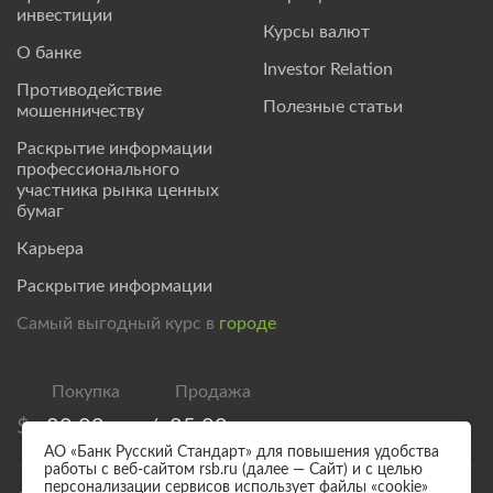
инвестиции
Курсы валют
О банке
Investor Relation
Противодействие
Полезные статьи
мошенничеству
Раскрытие информации
профессионального
участника рынка ценных
бумаг
Карьера
Раскрытие информации
Самый выгодный курс в
городе
$
80,00
/
85,00
АО «Банк Русский Стандарт» для повышения удобства
работы с веб-сайтом rsb.ru (далее — Сайт) и с целью
персонализации сервисов использует файлы «cookie»