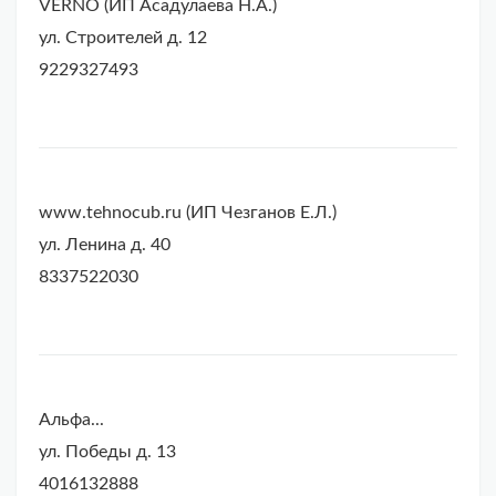
VERNO (ИП Асадулаева Н.А.)
ул. Строителей д. 12
9229327493
www.tehnocub.ru (ИП Чезганов Е.Л.)
ул. Ленина д. 40
8337522030
Альфа...
ул. Победы д. 13
4016132888