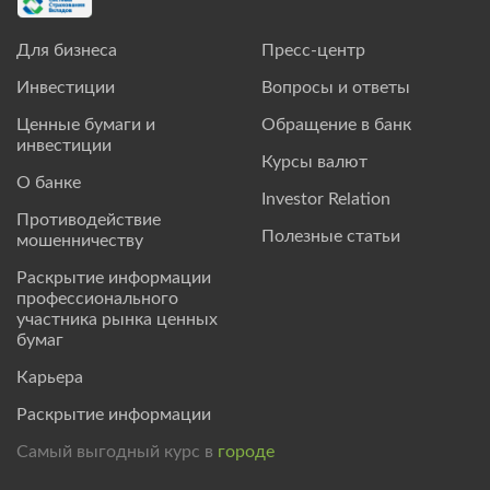
Для бизнеса
Пресс-центр
Инвестиции
Вопросы и ответы
Ценные бумаги и
Обращение в банк
инвестиции
Курсы валют
О банке
Investor Relation
Противодействие
Полезные статьи
мошенничеству
Раскрытие информации
профессионального
участника рынка ценных
бумаг
Карьера
Раскрытие информации
Самый выгодный курс в
городе