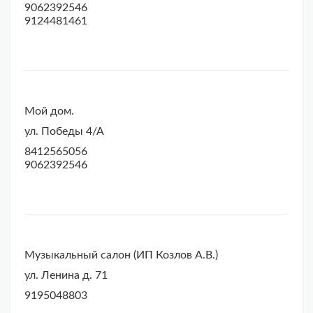
9062392546
9124481461
Мой дом.
ул. Победы 4/А
8412565056
9062392546
Музыкальный салон (ИП Козлов А.В.)
ул. Ленина д. 71
9195048803