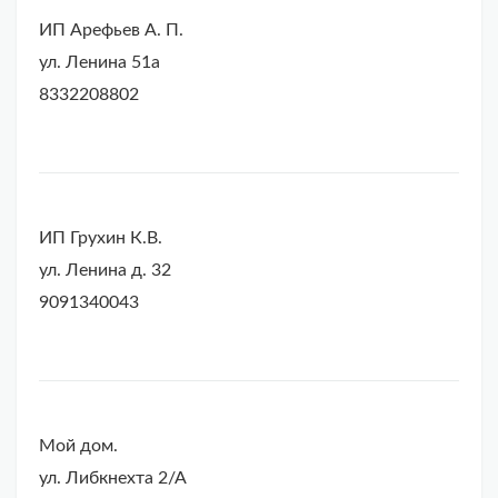
ИП Арефьев А. П.
ул. Ленина 51а
8332208802
ИП Грухин К.В.
ул. Ленина д. 32
9091340043
Мой дом.
ул. Либкнехта 2/А