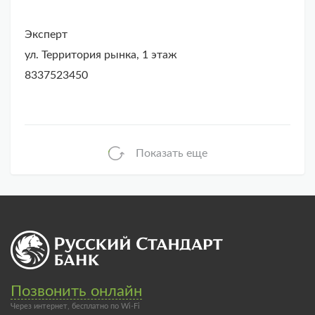
Эксперт
ул. Территория рынка, 1 этаж
8337523450
Показать еще
Позвонить онлайн
Через интернет, бесплатно по Wi-Fi