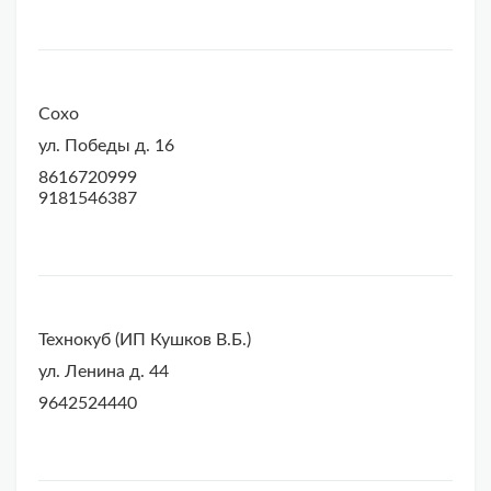
Сохо
ул. Победы д. 16
8616720999
9181546387
Технокуб (ИП Кушков В.Б.)
ул. Ленина д. 44
9642524440