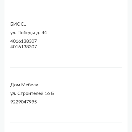
БИОС..
ул. Победы д. 44
4016138307
4016138307
Дом Мебели
ул. Строителей 16 Б
9229047995