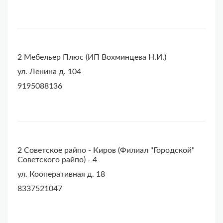
2 Мебельер Плюс (ИП Вохминцева Н.И.)
ул. Ленина д. 104
9195088136
2 Советское райпо - Киров (Филиал "Городской"
Советского райпо) - 4
ул. Кооперативная д. 18
8337521047