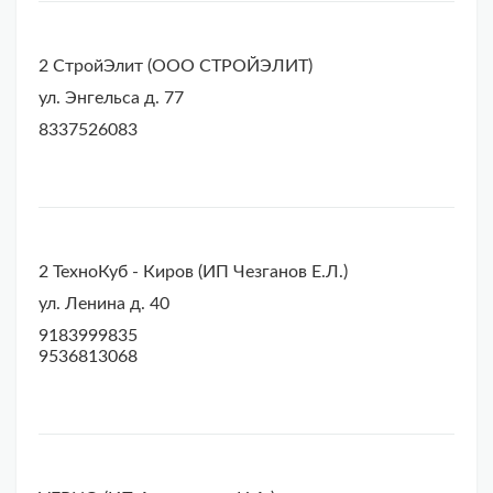
2 СтройЭлит (ООО СТРОЙЭЛИТ)
ул. Энгельса д. 77
8337526083
2 ТехноКуб - Киров (ИП Чезганов Е.Л.)
ул. Ленина д. 40
9183999835
9536813068