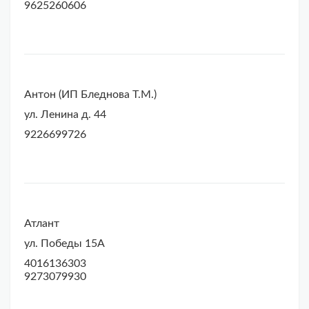
9625260606
Антон (ИП Бледнова Т.М.)
ул. Ленина д. 44
9226699726
Атлант
ул. Победы 15А
4016136303
9273079930