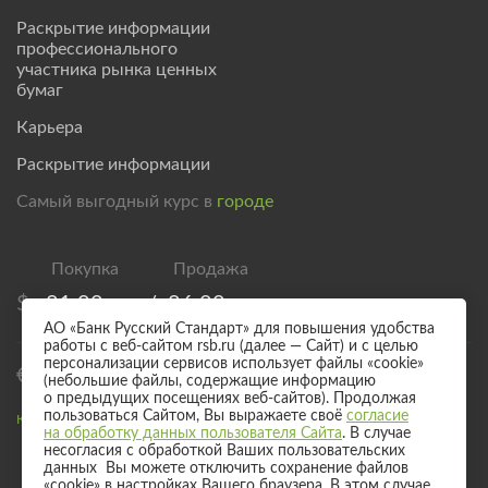
Раскрытие информации
профессионального
участника рынка ценных
бумаг
Карьера
Раскрытие информации
Самый выгодный курс в
городе
$
81,00
/
86,00
АО «Банк Русский Стандарт» для повышения удобства
работы с веб-сайтом rsb.ru (далее — Сайт) и с целью
персонализации сервисов использует файлы «cookie»
€
93,00
/
98,00
(небольшие файлы, содержащие информацию
о предыдущих посещениях веб-сайтов). Продолжая
пользоваться Сайтом, Вы выражаете своё
согласие
Курс валют для безналичного обмена
на обработку данных пользователя Сайта
. В случае
несогласия с обработкой Ваших пользовательских
данных Вы можете отключить сохранение файлов
«cookie» в настройках Вашего браузера. В этом случае