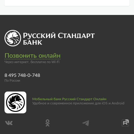
Позвонить онлайн
Через интернет, бесплатно по Wi-Fi
8 495 748-0-748
По России
Мобильный банк Русский Стандарт Онлайн
Удобное и современное приложение для iOS и Android