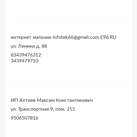
интернет мапазин infotek66@gmail.com Е96.RU
ул. Ленина д. 88
83439476312
3439479710
ИП Аптиев Максим Константинович
ул. Транспортная 9, пом. 215
9506507816