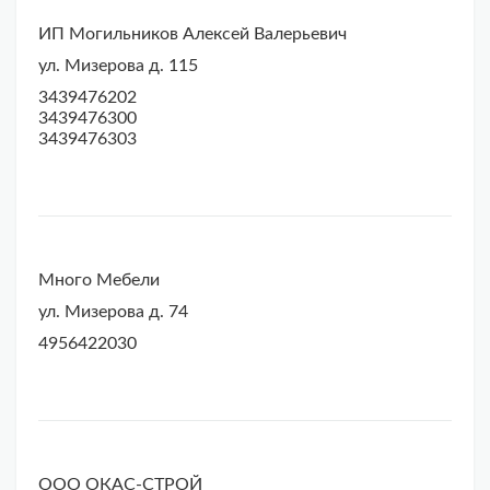
ИП Могильников Алексей Валерьевич
ул. Мизерова д. 115
3439476202
3439476300
3439476303
Много Мебели
ул. Мизерова д. 74
4956422030
ООО ОКАС-СТРОЙ