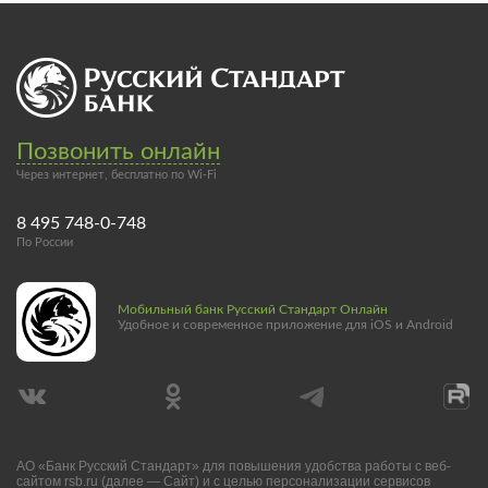
Позвонить онлайн
Через интернет, бесплатно по Wi-Fi
8 495 748-0-748
По России
Мобильный банк Русский Стандарт Онлайн
Удобное и современное приложение для iOS и Android
АО «Банк Русский Стандарт» для повышения удобства работы с веб-
сайтом rsb.ru (далее — Сайт) и с целью персонализации сервисов