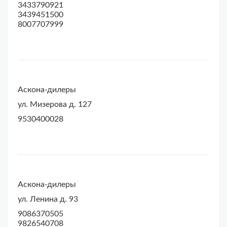
3433790921
3439451500
8007707999
Аскона-дилеры
ул. Мизерова д. 127
9530400028
Аскона-дилеры
ул. Ленина д. 93
9086370505
9826540708