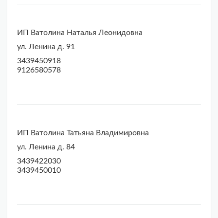
ИП Ватолина Наталья Леонидовна
ул. Ленина д. 91
3439450918
9126580578
ИП Ватолина Татьяна Владимировна
ул. Ленина д. 84
3439422030
3439450010