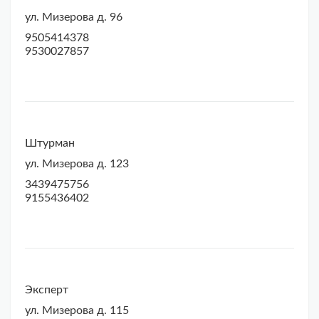
ул. Мизерова д. 96
9505414378
9530027857
Штурман
ул. Мизерова д. 123
3439475756
9155436402
Эксперт
ул. Мизерова д. 115