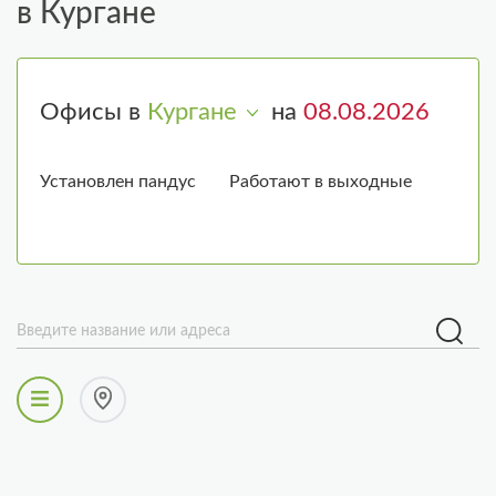
в Кургане
Офисы в
Кургане
на
Установлен пандус
Работают в выходные
Введите название или адреса