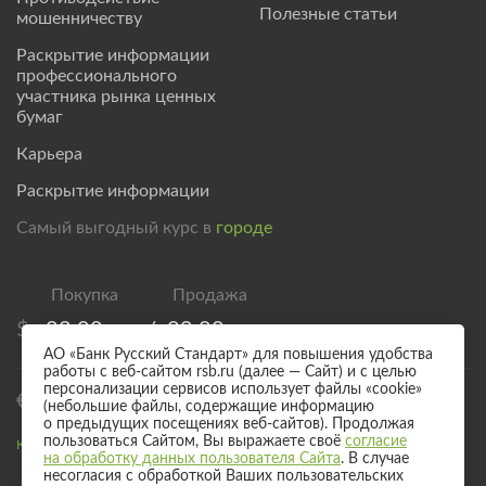
Полезные статьи
мошенничеству
Раскрытие информации
профессионального
участника рынка ценных
бумаг
Карьера
Раскрытие информации
Самый выгодный курс в
городе
$
83,00
/
89,00
АО «Банк Русский Стандарт» для повышения удобства
работы с веб-сайтом rsb.ru (далее — Сайт) и с целью
персонализации сервисов использует файлы «cookie»
€
95,00
/
101,00
(небольшие файлы, содержащие информацию
о предыдущих посещениях веб-сайтов). Продолжая
пользоваться Сайтом, Вы выражаете своё
согласие
Курс валют для безналичного обмена
на обработку данных пользователя Сайта
. В случае
несогласия с обработкой Ваших пользовательских