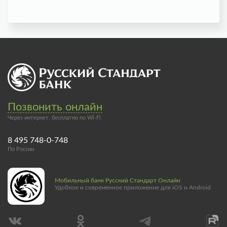
Позвонить онлайн
Через интернет, бесплатно по Wi-Fi
8 495 748-0-748
По России
Мобильный банк Русский Стандарт Онлайн
Удобное и современное приложение для iOS и Android