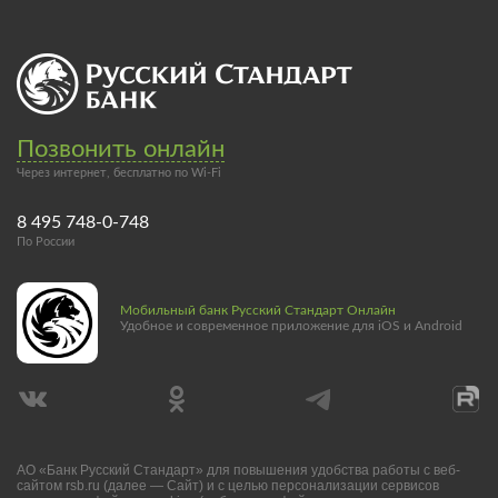
Позвонить онлайн
Через интернет, бесплатно по Wi-Fi
8 495 748-0-748
По России
Мобильный банк Русский Стандарт Онлайн
Удобное и современное приложение для iOS и Android
АО «Банк Русский Стандарт» для повышения удобства работы с веб-
сайтом rsb.ru (далее — Сайт) и с целью персонализации сервисов