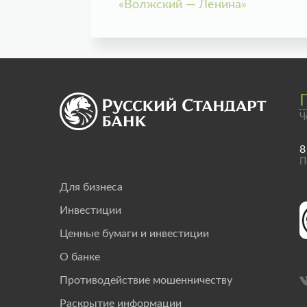
«Волжский — Ленина»
Ч
8
П
Для бизнеса
Инвестиции
Ценные бумаги и инвестиции
О банке
Противодействие мошенничеству
Раскрытие информации