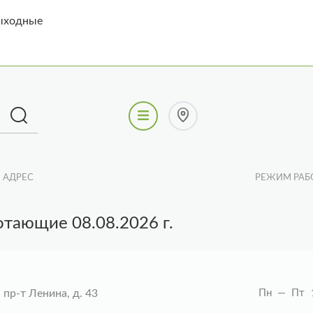
выходные
АДРЕС
РЕЖИМ РАБ
ботающие
08.08.2026
г.
пр-т Ленина, д. 43
Пн — Пт