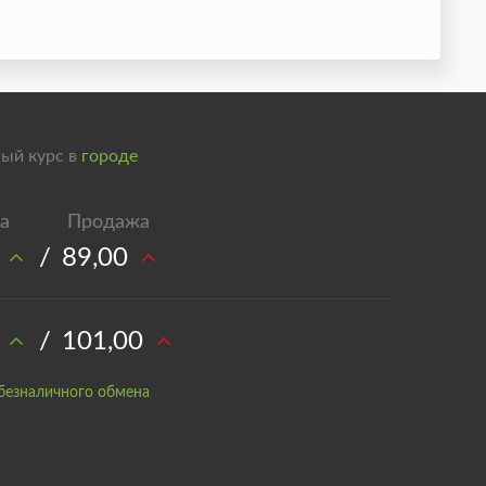
ый курс в
городе
/
89,00
/
101,00
безналичного обмена