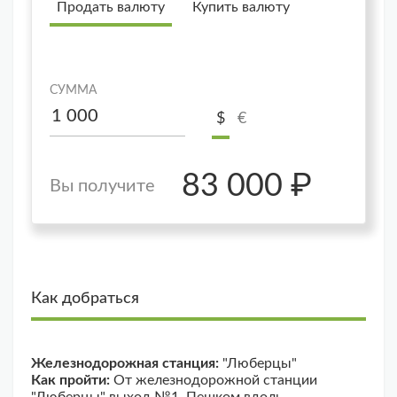
Продать валюту
Купить валюту
СУММА
$
€
83 000 ₽
Вы получите
Как добраться
Железнодорожная станция:
"Люберцы"
Как пройти:
От железнодорожной станции
"Люберцы" выход №1. Пешком вдоль