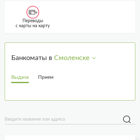
Переводы
По
с карты на карту
д
Банкоматы в
Смоленске
Выдача
Прием
Введите название или адреса