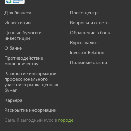
Для бизнеса
Пресс-центр
Инвестиции
Вопросы и ответы
Ценные бумаги и
Обращение в банк
инвестиции
Курсы валют
О банке
Investor Relation
Противодействие
Полезные статьи
мошенничеству
Раскрытие информации
профессионального
участника рынка ценных
бумаг
Карьера
Раскрытие информации
Самый выгодный курс в
городе