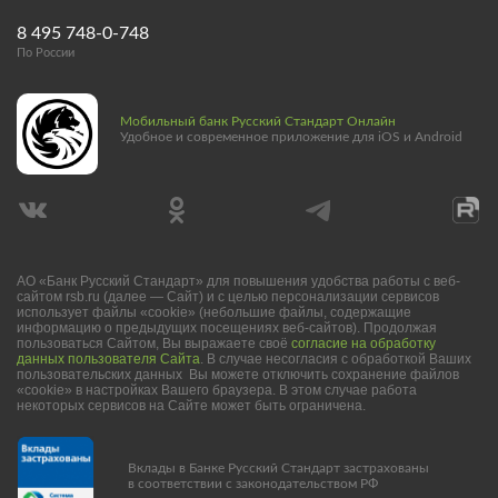
8 495 748-0-748
По России
Мобильный банк Русский Стандарт Онлайн
Удобное и современное приложение для iOS и Android
АО «Банк Русский Стандарт» для повышения удобства работы с веб-
сайтом rsb.ru (далее — Сайт) и с целью персонализации сервисов
использует файлы «cookie» (небольшие файлы, содержащие
информацию о предыдущих посещениях веб-сайтов). Продолжая
пользоваться Сайтом, Вы выражаете своё
согласие на обработку
данных пользователя Сайта
. В случае несогласия с обработкой Ваших
пользовательских данных Вы можете отключить сохранение файлов
«cookie» в настройках Вашего браузера. В этом случае работа
некоторых сервисов на Сайте может быть ограничена.
Вклады в Банке Русский Стандарт застрахованы
в соответствии с законодательством РФ