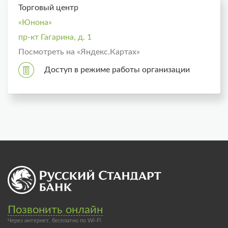
Торговый центр
«Юнона»
пр-кт Гагарина, д. 1
Посмотреть на «Яндекс.Картах»
Доступ в режиме работы организации
Позвонить онлайн
Через интернет, бесплатно по Wi-Fi