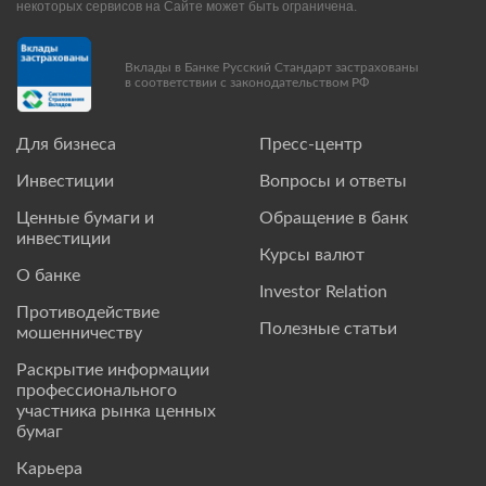
некоторых сервисов на Сайте может быть ограничена.
Вклады в Банке Русский Стандарт застрахованы
в соответствии с законодательством РФ
Для бизнеса
Пресс-центр
Инвестиции
Вопросы и ответы
Ценные бумаги и
Обращение в банк
инвестиции
Курсы валют
О банке
Investor Relation
Противодействие
Полезные статьи
мошенничеству
Раскрытие информации
профессионального
участника рынка ценных
бумаг
Карьера