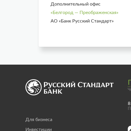
Дополнительный офис
«Белгород — Преображенская»
АО «Банк Русский Стандарт»
Ч
8
П
Для бизнеса
Инвестиции