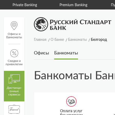
Private Banking
Premium Banking
Пу
Офисы и
банкоматы
Главная
О банке
Банкоматы
Белгород
Офисы
Банкоматы
Скидки и
привилегии
Банкоматы Бан
Дистанци­
онные
сервисы
Оплата услуг