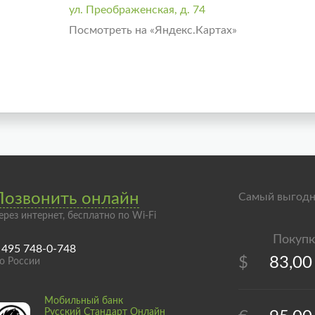
ул. Преображенская, д. 74
Посмотреть на «Яндекс.Картах»
Позвонить онлайн
Самый выгодн
ерез интернет, бесплатно по Wi-Fi
 495 748-0-748
$
83,00
о России
Мобильный банк
Русский Стандарт Онлайн