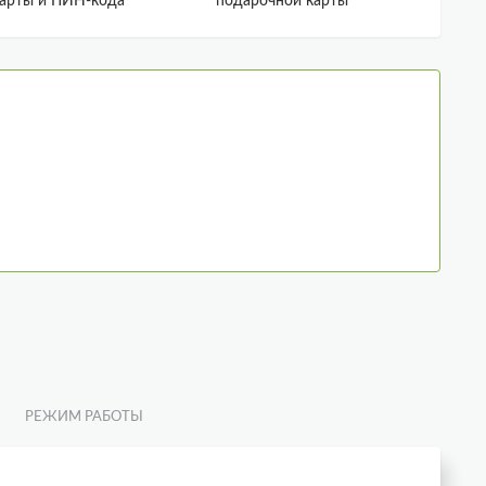
карты и ПИН-кода
подарочной карты
РЕЖИМ РАБОТЫ