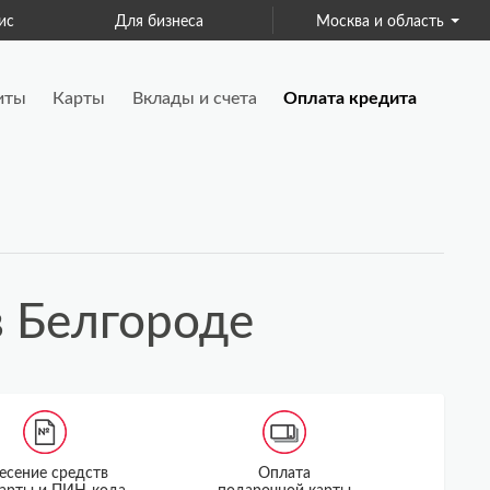
ис
Для бизнеса
Москва и область
Страхование
иты
Карты
Вклады и счета
Оплата кредита
в Белгороде
есение средств
Оплата