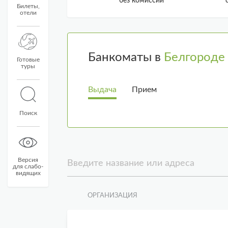
без комиссии
Билеты,
отели
Банкоматы в
Белгороде
Готовые
туры
Выдача
Прием
Поиск
Версия
Введите название или адреса
для слабо-
видящих
ОРГАНИЗАЦИЯ