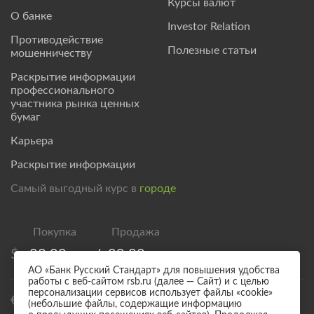
Курсы валют
О банке
Investor Relation
Противодействие
Полезные статьи
мошенничеству
Раскрытие информации
профессионального
участника рынка ценных
бумаг
Карьера
Раскрытие информации
Самый выгодный курс в
городе
$
83,00
/
89,00
АО «Банк Русский Стандарт» для повышения удобства
работы с веб-сайтом rsb.ru (далее — Сайт) и с целью
персонализации сервисов использует файлы «cookie»
€
95,00
/
101,00
(небольшие файлы, содержащие информацию