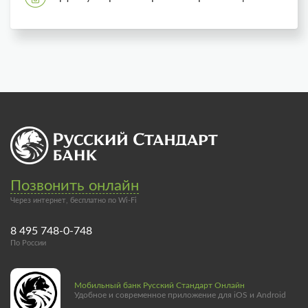
Позвонить онлайн
Через интернет, бесплатно по Wi-Fi
8 495 748-0-748
По России
Мобильный банк Русский Стандарт Онлайн
Удобное и современное приложение для iOS и Android