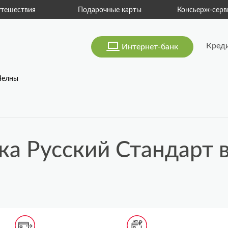
тешествия
Подарочные карты
Консьерж-серв
Кред
Интернет-банк
Челны
ка Русский Стандарт