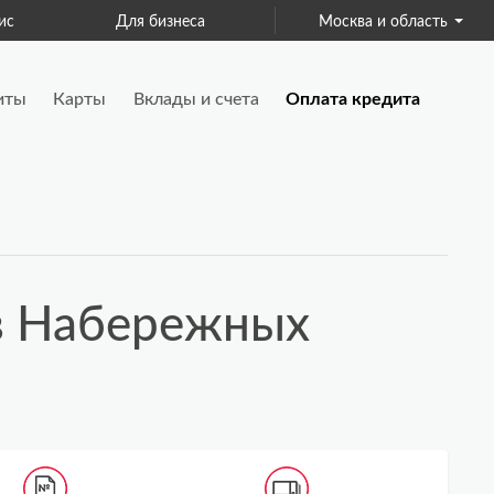
ис
Для бизнеса
Москва и область
Страхование
иты
Карты
Вклады и счета
Оплата кредита
 в Набережных