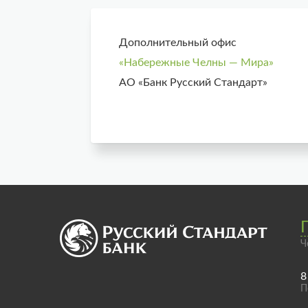
Дополнительный офис
«Набережные Челны — Мира»
АО «Банк Русский Стандарт»
Ч
8
П