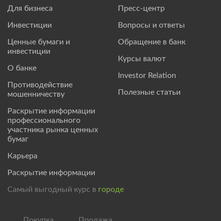
Для бизнеса
Пресс-центр
Инвестиции
Вопросы и ответы
Ценные бумаги и
Обращение в банк
инвестиции
Курсы валют
О банке
Investor Relation
Противодействие
Полезные статьи
мошенничеству
Раскрытие информации
профессионального
участника рынка ценных
бумаг
Карьера
Раскрытие информации
Самый выгодный курс в
городе