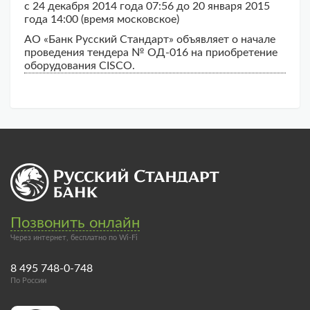
с 24 декабря 2014 года 07:56 до 20 января 2015
года 14:00 (время московское)
АО «Банк Русский Стандарт» объявляет о начале
проведения тендера № ОД-016 на приобретение
оборудования CISCO.
Позвонить онлайн
Через интернет, бесплатно по Wi-Fi
8 495 748-0-748
По России