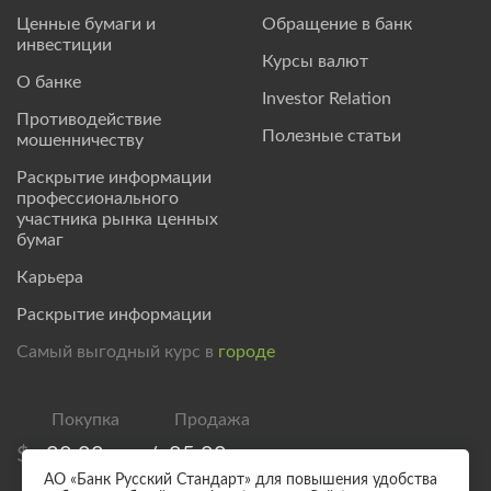
Ценные бумаги и
Обращение в банк
инвестиции
Курсы валют
О банке
Investor Relation
Противодействие
Полезные статьи
мошенничеству
Раскрытие информации
профессионального
участника рынка ценных
бумаг
Карьера
Раскрытие информации
Самый выгодный курс в
городе
$
80,00
/
85,00
АО «Банк Русский Стандарт» для повышения удобства