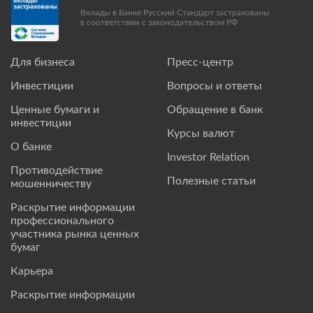
Вклады в Банке Русский Стандарт застрахованы
в соответствии с законодательством РФ
Для бизнеса
Пресс-центр
Инвестиции
Вопросы и ответы
Ценные бумаги и
Обращение в банк
инвестиции
Курсы валют
О банке
Investor Relation
Противодействие
Полезные статьи
мошенничеству
Раскрытие информации
профессионального
участника рынка ценных
бумаг
Карьера
Раскрытие информации