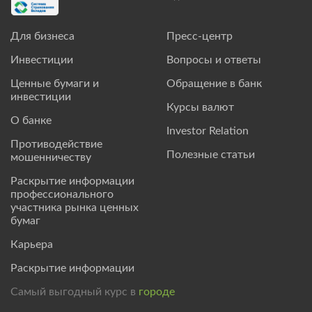
Для бизнеса
Пресс-центр
Инвестиции
Вопросы и ответы
Ценные бумаги и
Обращение в банк
инвестиции
Курсы валют
О банке
Investor Relation
Противодействие
Полезные статьи
мошенничеству
Раскрытие информации
профессионального
участника рынка ценных
бумаг
Карьера
Раскрытие информации
Самый выгодный курс в
городе