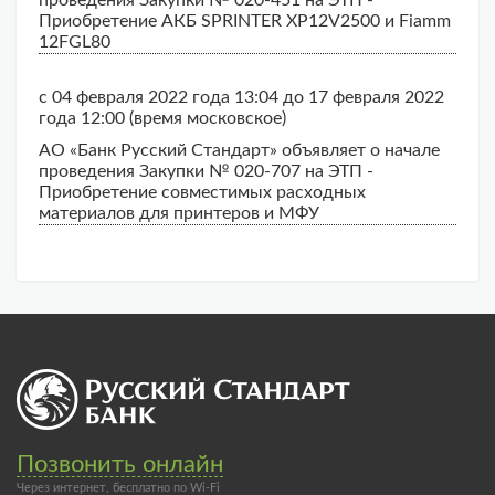
проведения Закупки № 020-451 на ЭТП -
Приобретение АКБ SPRINTER XP12V2500 и Fiamm
12FGL80
с 04 февраля 2022 года 13:04 до 17 февраля 2022
года 12:00 (время московское)
АО «Банк Русский Стандарт» объявляет о начале
проведения Закупки № 020-707 на ЭТП -
Приобретение совместимых расходных
материалов для принтеров и МФУ
Позвонить онлайн
Через интернет, бесплатно по Wi-Fi