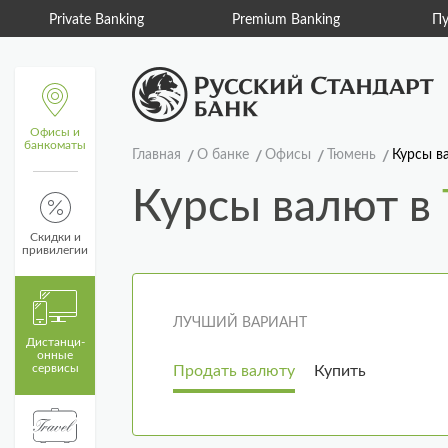
Private Banking
Premium Banking
Пу
Офисы и
банкоматы
Главная
О банке
Офисы
Тюмень
Курсы в
Курсы валют в
Скидки и
привилегии
ЛУЧШИЙ ВАРИАНТ
Дистанци­
онные
сервисы
Продать валюту
Купить