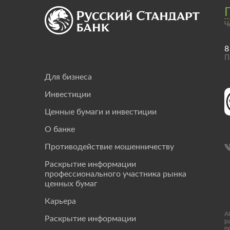
Ч
8
П
Для бизнеса
Инвестиции
Ценные бумаги и инвестиции
О банке
Противодействие мошенничеству
Раскрытие информации
профессионального участника рынка
ценных бумаг
Карьера
А
Раскрытие информации
р
п