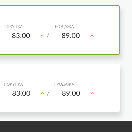
83.00
/
89.00
83.00
/
89.00