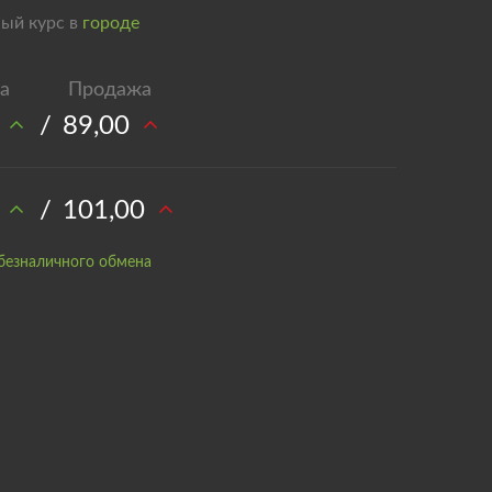
ый курс в
городе
/
89,00
/
101,00
безналичного обмена