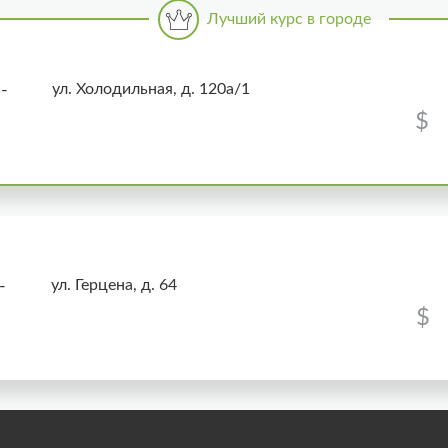
ул. Холодильная, д. 120а/1
-
$
ул. Герцена, д. 64
-
$