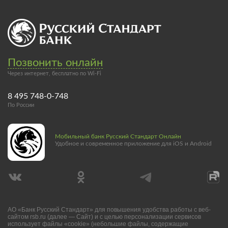
Позвонить онлайн
Через интернет, бесплатно по Wi-Fi
8 495 748-0-748
По России
Мобильный банк Русский Стандарт Онлайн
Удобное и современное приложение для iOS и Android
АО «Банк Русский Стандарт» для повышения удобства работы с веб-
сайтом rsb.ru (далее — Сайт) и с целью персонализации сервисов
использует файлы «cookie» (небольшие файлы, содержащие