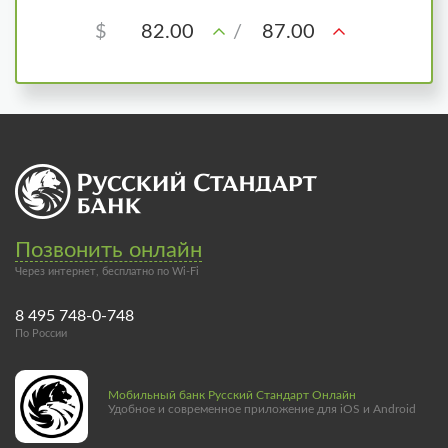
$
82.00
/
87.00
Позвонить онлайн
Через интернет, бесплатно по Wi-Fi
8 495 748-0-748
По России
Мобильный банк Русский Стандарт Онлайн
Удобное и современное приложение для iOS и Android