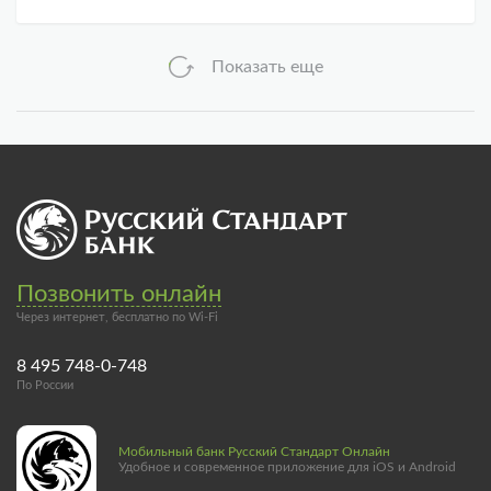
Показать еще
Позвонить онлайн
Через интернет, бесплатно по Wi-Fi
8 495 748-0-748
По России
Мобильный банк Русский Стандарт Онлайн
Удобное и современное приложение для iOS и Android