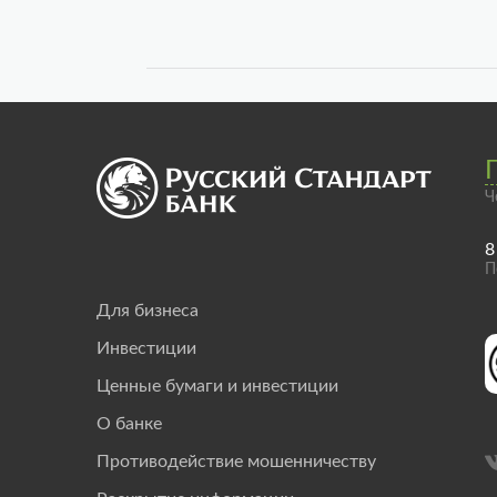
Ч
8
П
Для бизнеса
Инвестиции
Ценные бумаги и инвестиции
О банке
Противодействие мошенничеству