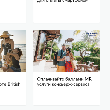
для оплаты смартфоном
Оплачивайте баллами MR
те British
услуги консьерж-сервиса