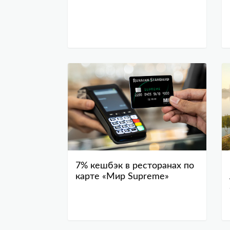
7% кешбэк в ресторанах по
карте «Мир Supreme»