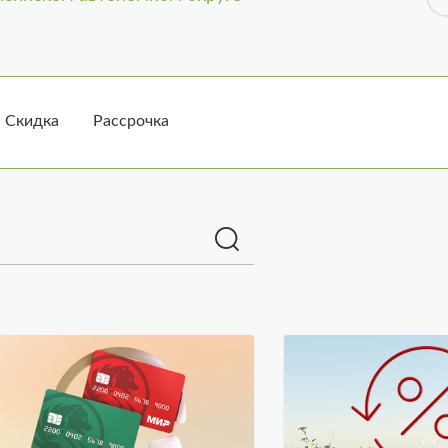
Скидка
Рассрочка