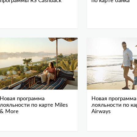
программы RS Cashback
по карте банка
Новая программа
Новая программа
лояльности по карте Miles
лояльности по кар
& More
Airways