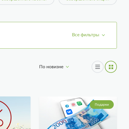
Все фильтры
По новизне
Подарки