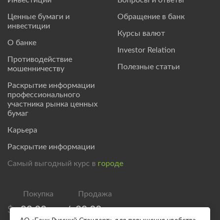
Ценные бумаги и
Обращение в банк
инвестиции
Курсы валют
О банке
Investor Relation
Противодействие
Полезные статьи
мошенничеству
Раскрытие информации
профессионального
участника рынка ценных
бумаг
Карьера
Раскрытие информации
Самый выгодный курс в
городе
$
83,00
/
89,00