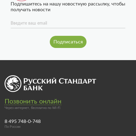
Подпишитесь на нашу новостную рассылку, чтобы
получать новости
Введите ваш email
Позвонить онлайн
Через интернет, бесплатно по Wi-Fi
8 495 748-0-748
По России