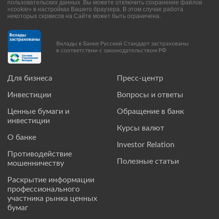
пользовательских данных Вы можете отключить сохранение файлов
«cookie» в настройках Вашего браузера. В этом случае работа
некоторых сервисов на Сайте может быть ограничена.
Вклады в Банке Русский Стандарт застрахованы
в соответствии с законодательством РФ
Для бизнеса
Пресс-центр
Инвестиции
Вопросы и ответы
Ценные бумаги и
Обращение в банк
инвестиции
Курсы валют
О банке
Investor Relation
Противодействие
Полезные статьи
мошенничеству
Раскрытие информации
профессионального
участника рынка ценных
бумаг