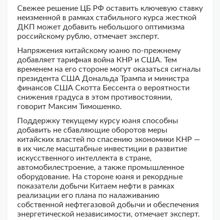
Свежее решение ЦБ РФ оставить ключевую ставку
неизменной в рамках стабильного курса жесткой
ДКП может добавить небольшого оптимизма
российскому рублю, отмечает эксперт.
Напряжения китайскому юаню по-прежнему
добавляет тарифная война КНР и США. Тем
временем на его стороне могут оказаться сигналы
президента США Дональда Трампа и министра
финансов США Скотта Бессента о вероятности
снижения градуса в этом противостоянии,
говорит Максим Тимошенко.
Поддержку текущему курсу юаня способны
добавить не сбавляющие оборотов меры
китайских властей по спасению экономики КНР —
в их числе масштабные инвестиции в развитие
искусственного интеллекта в стране,
автомобилестроение, а также промышленное
оборудование. На стороне юаня и рекордные
показатели добычи Китаем нефти в рамках
реализации его плана по налаживанию
собственной нефтегазовой добычи и обеспечения
энергетической независимости, отмечает эксперт.