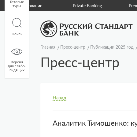
Готовые
туры
Страхование
Private Banking
Pre
Поиск
Главная
Пресс-центр
Публикации 2025 год
Пресс-центр
Версия
для слабо-
видящих
Назад
Аналитик Тимошенко: ку