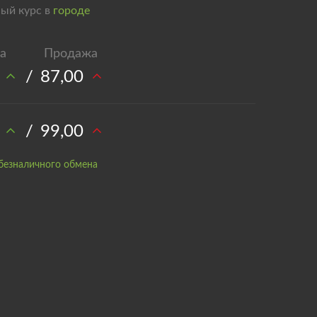
ый курс в
городе
/
87,00
/
99,00
безналичного обмена