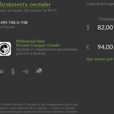
Позвонить онлайн
Самый выгодн
ерез интернет, бесплатно по Wi-Fi
 495 748-0-748
$
82,00
о России
Мобильный банк
Русский Стандарт Онлайн
€
94,00
Удобное и современное приложение
для iOS и Android
Курс валют для 
О «Банк Русский Стандарт» для повышения удобства
аботы с веб-сайтом rsb.ru (далее — Сайт) и с целью
ерсонализации сервисов использует файлы «cookie»