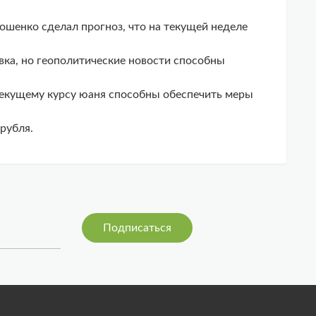
шенко сделал прогноз, что на текущей неделе
вка, но геополитические новости способны
екущему курсу юаня способны обеспечить меры
рубля.