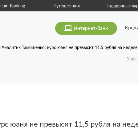
mium Banking
Путешествия
Подарочные ка
Кред
Интернет-банк
Аналитик Тимошенко: курс юаня не превысит 11,5 рубля на неделе
Упра
рс юаня не превысит 11,5 рубля на нед