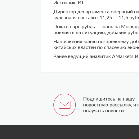
Источник: RT
Директор департамента операций на
курс юаня составит 11,25 — 11,5 руб
Пока в паре рубль — юань на Моско
повлиять на ситуацию, добавив руб
Напряжения юаню по-прежнему доба
китайских властей по спасению эко
Ранее ведущий аналитик AMarkets И
Подпишитесь на нашу
новостную рассылку, ч
получать новости