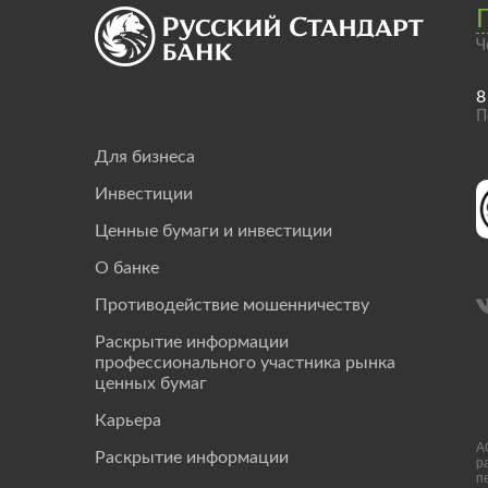
Ч
8
П
Для бизнеса
Инвестиции
Ценные бумаги и инвестиции
О банке
Противодействие мошенничеству
Раскрытие информации
профессионального участника рынка
ценных бумаг
Карьера
А
Раскрытие информации
р
п