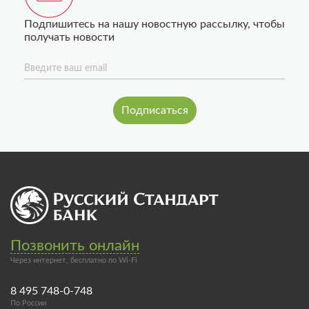
Подпишитесь на нашу новостную рассылку, чтобы
получать новости
Введите ваш email
Позвонить онлайн
Через интернет, бесплатно по Wi-Fi
8 495 748-0-748
По России