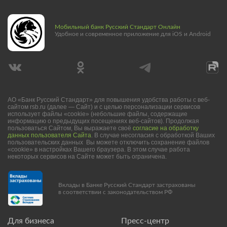
Мобильный банк Русский Стандарт Онлайн
Удобное и современное приложение для iOS и Android
АО «Банк Русский Стандарт» для повышения удобства работы с веб-
сайтом rsb.ru (далее — Сайт) и с целью персонализации сервисов
использует файлы «cookie» (небольшие файлы, содержащие
информацию о предыдущих посещениях веб-сайтов). Продолжая
пользоваться Сайтом, Вы выражаете своё
согласие на обработку
данных пользователя Сайта
. В случае несогласия с обработкой Ваших
пользовательских данных Вы можете отключить сохранение файлов
«cookie» в настройках Вашего браузера. В этом случае работа
некоторых сервисов на Сайте может быть ограничена.
Вклады в Банке Русский Стандарт застрахованы
в соответствии с законодательством РФ
Для бизнеса
Пресс-центр